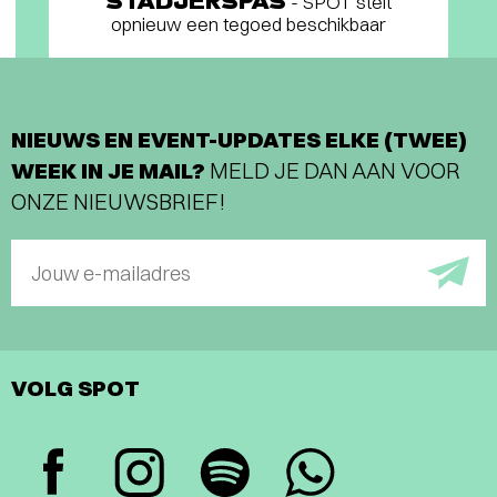
STADJERSPAS
- SPOT stelt
opnieuw een tegoed beschikbaar
NIEUWS EN EVENT-UPDATES ELKE (TWEE)
WEEK IN JE MAIL?
MELD JE DAN AAN VOOR
ONZE NIEUWSBRIEF!
Jouw e-mailadres
VOLG SPOT