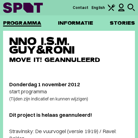
Contact
English
PROGRAMMA
INFORMATIE
STORIES
NNO I.S.M.
GUY&RONI
MOVE IT! GEANNULEERD
Donderdag 1 november 2012
start programma
(Tijden zijn indicatief en kunnen wijzigen)
Dit project is helaas geannuleerd!
Stravinsky: De vuurvogel (versie 1919) / Ravel: