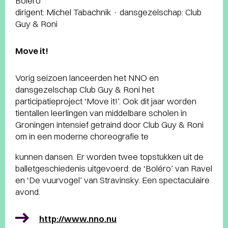
Boléro
dirigent: Michel Tabachnik · dansgezelschap: Club
Guy & Roni
Move it!
Vorig seizoen lanceerden het NNO en
dansgezelschap Club Guy & Roni het
participatieproject ‘Move it!’. Ook dit jaar worden
tientallen leerlingen van middelbare scholen in
Groningen intensief getraind door Club Guy & Roni
om in een moderne choreografie te
kunnen dansen. Er worden twee topstukken uit de
balletgeschiedenis uitgevoerd: de ‘Boléro’ van Ravel
en ‘De vuurvogel’ van Stravinsky. Een spectaculaire
avond.
http://www.nno.nu