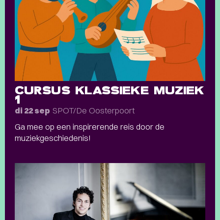
CURSUS KLASSIEKE MUZIEK
1
SPOT/De Oosterpoort
di 22 sep
Ga mee op een inspirerende reis door de
muziekgeschiedenis!