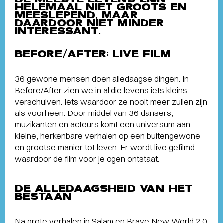
HELEMAAL NIET GROOTS EN
MEESLEPEND, MAAR
DAARDOOR NIET MINDER
INTERESSANT.
BEFORE/AFTER: LIVE FILM
36 gewone mensen doen alledaagse dingen. In
Before/After zien we in al die levens iets kleins
verschuiven. Iets waardoor ze nooit meer zullen zijn
als voorheen. Door middel van 36 dansers,
muzikanten en acteurs komt een universum aan
kleine, herkenbare verhalen op een buitengewone
en grootse manier tot leven. Er wordt live gefilmd
waardoor de film voor je ogen ontstaat.
DE ALLEDAAGSHEID VAN HET
BESTAAN
Na grote verhalen in Salam en Brave New World 2.0