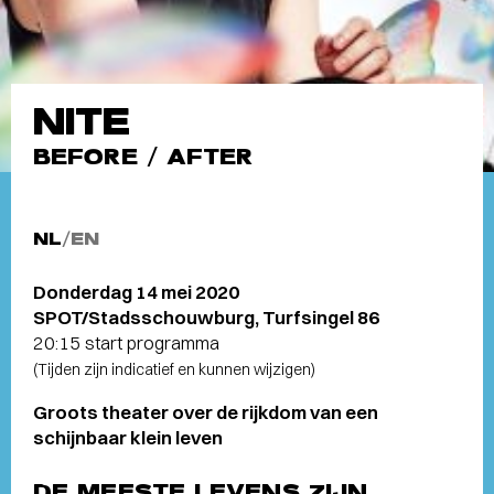
NITE
BEFORE / AFTER
NL
/
EN
Donderdag 14 mei 2020
SPOT/Stadsschouwburg, Turfsingel 86
20:15 start programma
(Tijden zijn indicatief en kunnen wijzigen)
Groots theater over de rijkdom van een
schijnbaar klein leven
DE MEESTE LEVENS ZIJN