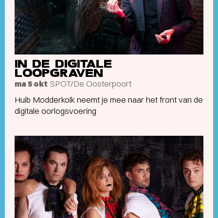
IN DE DIGITALE
LOOPGRAVEN
SPOT/De Oosterpoort
ma 5 okt
Huib Modderkolk neemt je mee naar het front van de
digitale oorlogsvoering