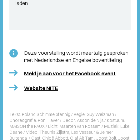
laden.
Deze voorstelling wordt meertalig gesproken
met Nederlandse en Engelse boventiteling
Meld je aan voor het Facebook event
Website NITE
Tekst: Roland Schimmelpfennig / Regie: Guy Weizman /
Choreografie: Roni Haver / Decor: Ascon de Nijs / Kostuum:
MAISON the FAUX / Licht: Maarten van Rossem / Muziek: Luke
Deane / Video: Theunis Zijlstra, Lex Vesseur & Jelmer
Buitenga / Cast: Chloë Abbott, Olaf Ait Tami, Joost Bolt, Joost