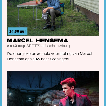
14:30 uur
MARCEL HENSEMA
SPOT/Stadsschouwburg
zo 13 sep
De energieke en actuele voorstelling van Marcel
Hensema opnieuw naar Groningen!