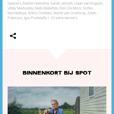
Geevers, Berber Heerema, Sarah Janneh, Daan van Koppen,
Vitaly Medvedev, Niels Meliefste, Bien De Moor, Sofiko
Nachkebiya, Wilco Oomkes, Veerle van Overloop, Adam
Peterson, Igor Podsiadly + 20 extra dansers.
BINNENKORT BIJ SPOT