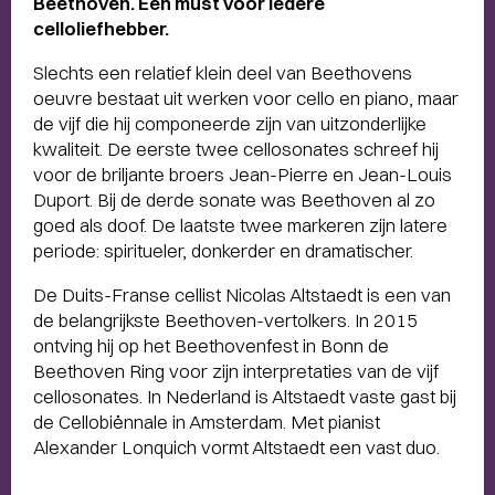
Beethoven. Een must voor iedere
celloliefhebber.
Slechts een relatief klein deel van Beethovens
oeuvre bestaat uit werken voor cello en piano, maar
de vijf die hij componeerde zijn van uitzonderlijke
kwaliteit. De eerste twee cellosonates schreef hij
voor de briljante broers Jean-Pierre en Jean-Louis
Duport. Bij de derde sonate was Beethoven al zo
goed als doof. De laatste twee markeren zijn latere
periode: spiritueler, donkerder en dramatischer.
De Duits-Franse cellist Nicolas Altstaedt is een van
de belangrijkste Beethoven-vertolkers. In 2015
ontving hij op het Beethovenfest in Bonn de
Beethoven Ring voor zijn interpretaties van de vijf
cellosonates. In Nederland is Altstaedt vaste gast bij
de Cellobiënnale in Amsterdam. Met pianist
Alexander Lonquich vormt Altstaedt een vast duo.