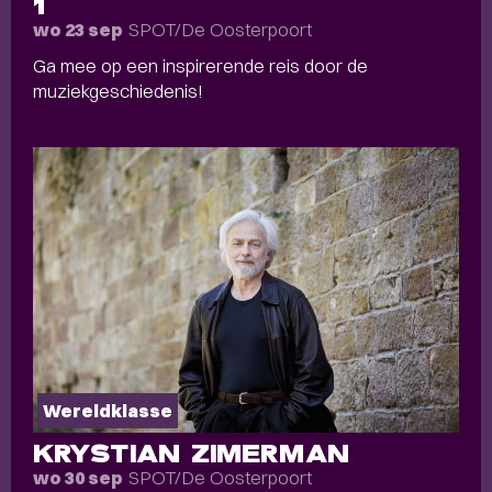
1
SPOT/De Oosterpoort
wo 23 sep
Ga mee op een inspirerende reis door de
muziekgeschiedenis!
Wereldklasse
KRYSTIAN ZIMERMAN
SPOT/De Oosterpoort
wo 30 sep