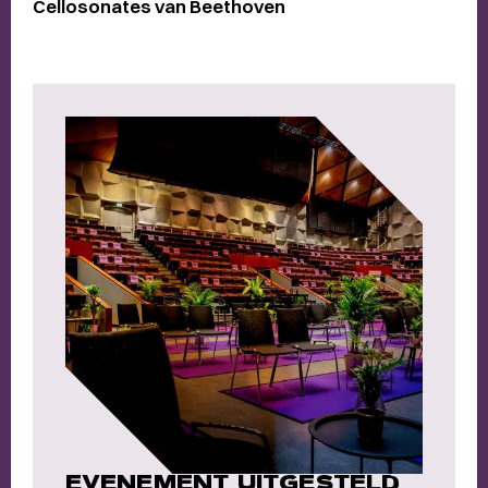
Cellosonates van Beethoven
EVENEMENT UITGESTELD