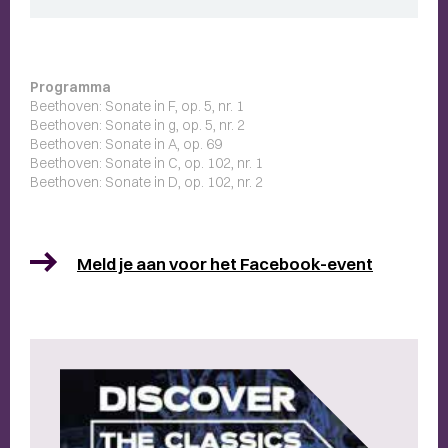
Programma
Beethoven: Sonate in F, op. 5, nr. 1
Beethoven: Sonate in g, op. 5, nr. 2
Beethoven: Sonate in A, op. 69
Beethoven: Sonate in C, op. 102, nr. 1
Beethoven: Sonate in D, op. 102, nr. 2
Meld je aan voor het Facebook-event