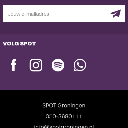
Jouw e-mailadres
VOLG SPOT
SPOT Groningen
050-3680111
info@spotgroningen.nl