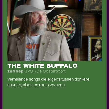
THE WHITE BUFFALO
SPOT/De Oosterpoort
za 5 sep
Verhalende songs die ergens tussen donkere
country, blues en roots zweven