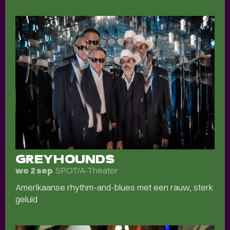
GREYHOUNDS
SPOT/A-Theater
wo 2 sep
Amerikaanse rhythm-and-blues met een rauw, sterk
geluid