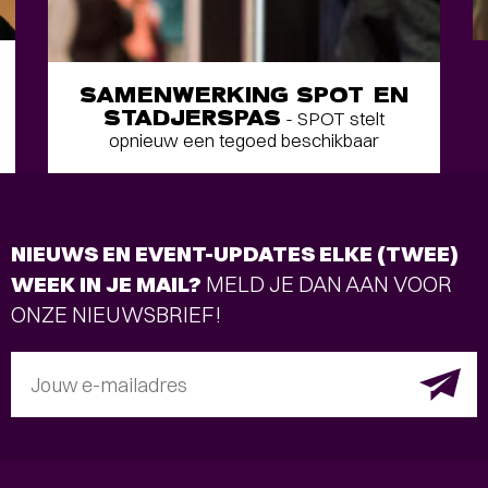
SAMENWERKING SPOT EN
STADJERSPAS
- SPOT stelt
opnieuw een tegoed beschikbaar
NIEUWS EN EVENT-UPDATES ELKE (TWEE)
WEEK IN JE MAIL?
MELD JE DAN AAN VOOR
ONZE NIEUWSBRIEF!
Jouw e-mailadres