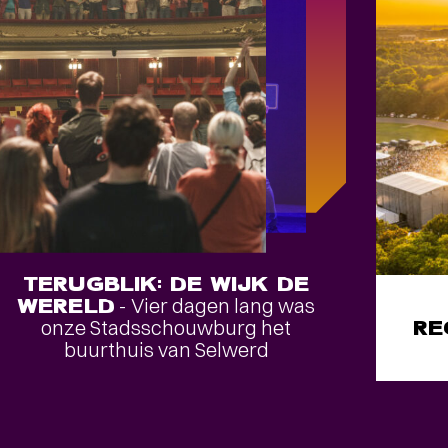
TERUGBLIK: DE WIJK DE
WERELD
- Vier dagen lang was
onze Stadsschouwburg het
RE
buurthuis van Selwerd