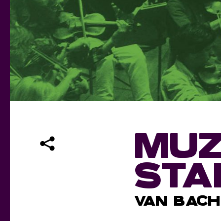
MUZ
STA
VAN BACH