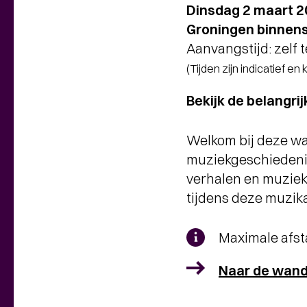
Dinsdag 2 maart 
Groningen binnen
Aanvangstijd: zelf 
(Tijden zijn indicatief en
Bekijk de belangri
Welkom bij deze wa
muziekgeschiedenis.
verhalen en muziek
tijdens deze muzika
Maximale afst
Naar de wand