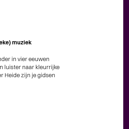
ieke) muziek
der in vier eeuwen
 luister naar kleurrijke
 Heide zijn je gidsen