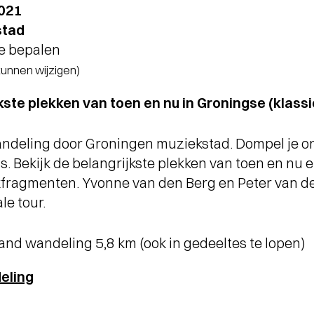
2021
stad
te bepalen
 kunnen wijzigen)
jkste plekken van toen en nu in Groningse (klass
ndeling door Groningen muziekstad. Dompel je on
 Bekijk de belangrijkste plekken van toen en nu en
fragmenten. Yvonne van den Berg en Peter van der
le tour.
and wandeling 5,8 km (ook in gedeeltes te lopen)
eling