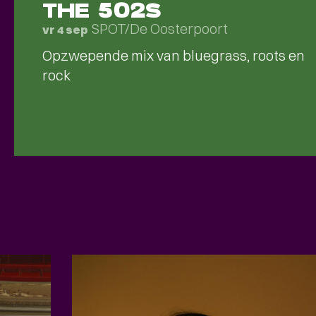
THE 502S
SPOT/De Oosterpoort
vr 4 sep
Opzwepende mix van bluegrass, roots en
rock