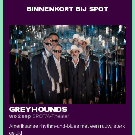
BINNENKORT BIJ SPOT
GREYHOUNDS
SPOT/A-Theater
wo 2 sep
Amerikaanse rhythm-and-blues met een rauw, sterk
geluid