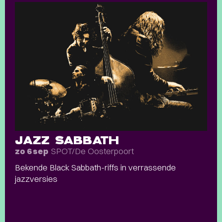
JAZZ SABBATH
SPOT/De Oosterpoort
zo 6 sep
Bekende Black Sabbath-riffs in verrassende
jazzversies