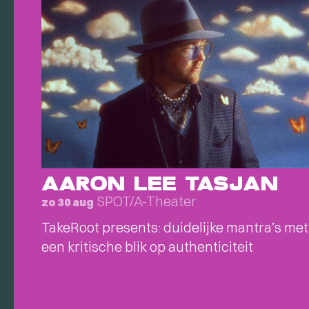
AARON LEE TASJAN
SPOT/A-Theater
zo 30 aug
TakeRoot presents: duidelijke mantra’s met
een kritische blik op authenticiteit