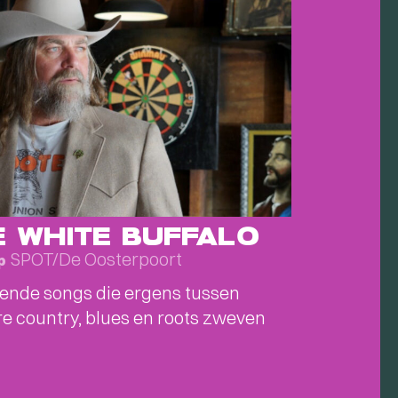
E WHITE BUFFALO
SPOT/De Oosterpoort
p
ende songs die ergens tussen
e country, blues en roots zweven