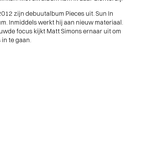
 2012 zijn debuutalbum Pieces uit. Sun In
bum. Inmiddels werkt hij aan nieuw materiaal.
uwde focus kijkt Matt Simons ernaar uit om
in te gaan.