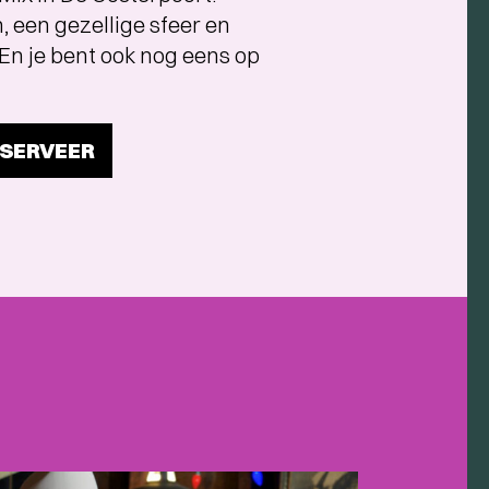
n, een gezellige sfeer en
En je bent ook nog eens op
ESERVEER