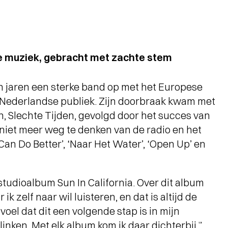
e muziek, gebracht met zachte stem
 jaren een sterke band op met het Europese
 Nederlandse publiek. Zijn doorbraak kwam met
n, Slechte Tijden, gevolgd door het succes van
j niet meer weg te denken van de radio en het
Can Do Better’, ‘Naar Het Water’, ‘Open Up’ en
studioalbum Sun In California. Over dit album
 ik zelf naar wil luisteren, en dat is altijd de
voel dat dit een volgende stap is in mijn
inken. Met elk album kom ik daar dichterbij.”