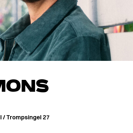
MONS
l / Trompsingel 27