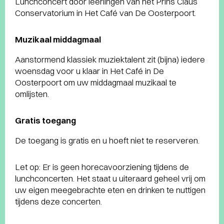
Lunchconcert door leerlingen van het Prins Claus
Conservatorium in Het Café van De Oosterpoort.
Muzikaal middagmaal
Aanstormend klassiek muziektalent zit (bijna) iedere
woensdag voor u klaar in Het Café in De
Oosterpoort om uw middagmaal muzikaal te
omlijsten.
Gratis toegang
De toegang is gratis en u hoeft niet te reserveren.
Let op: Er is geen horecavoorziening tijdens de
lunchconcerten. Het staat u uiteraard geheel vrij om
uw eigen meegebrachte eten en drinken te nuttigen
tijdens deze concerten.