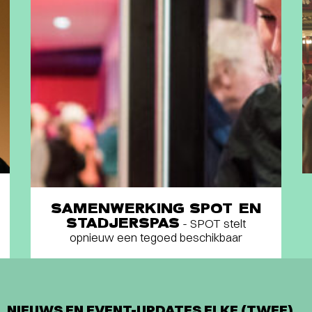
SAMENWERKING SPOT EN
STADJERSPAS
- SPOT stelt
opnieuw een tegoed beschikbaar
NIEUWS EN EVENT-UPDATES ELKE (TWEE)