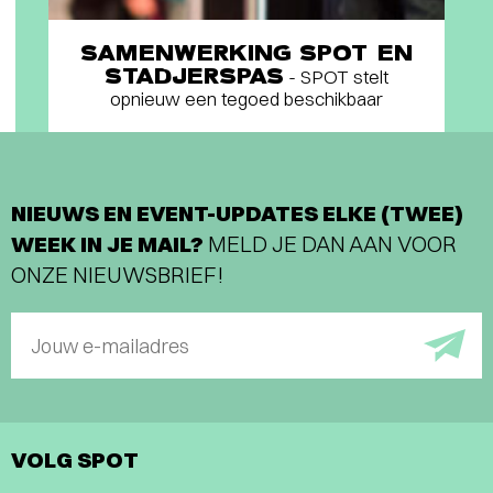
SAMENWERKING SPOT EN
STADJERSPAS
- SPOT stelt
opnieuw een tegoed beschikbaar
NIEUWS EN EVENT-UPDATES ELKE (TWEE)
WEEK IN JE MAIL?
MELD JE DAN AAN VOOR
ONZE NIEUWSBRIEF!
Jouw e-mailadres
VOLG SPOT