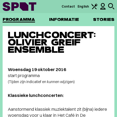
Contact
English
PROGRAMMA
INFORMATIE
STORIES
LUNCHCONCERT:
OLIVIER GREIF
ENSEMBLE
Woensdag 19 oktober 2016
start programma
(Tijden zijn indicatief en kunnen wijzigen)
Klassieke lunchconcerten:
Aanstormend klassiek muziektalent zit (bijna) iedere
woensdag voor u klaar in Het Café in De