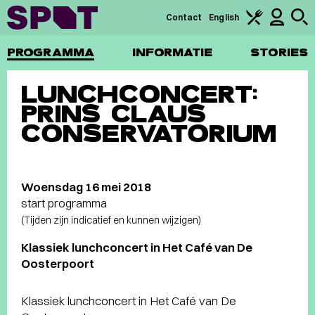
Contact
English
PROGRAMMA
INFORMATIE
STORIES
LUNCHCONCERT:
PRINS CLAUS
CONSERVATORIUM
Woensdag 16 mei 2018
start programma
(Tijden zijn indicatief en kunnen wijzigen)
Klassiek lunchconcert in Het Café van De
Oosterpoort
Klassiek lunchconcert in Het Café van De