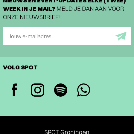
NIEUWS EN EVENT-UPDATES ELKE (TWEE)
WEEK IN JE MAIL?
MELD JE DAN AAN VOOR
ONZE NIEUWSBRIEF!
Jouw e-mailadres
VOLG SPOT
SPOT Groningen