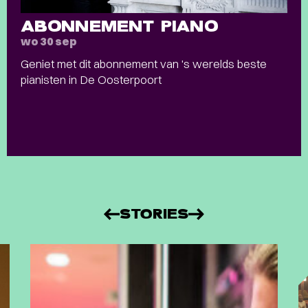
ABONNEMENT PIANO
wo 30 sep
Geniet met dit abonnement van 's werelds beste
pianisten in De Oosterpoort
STORIES