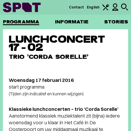
Contact
English
PROGRAMMA
INFORMATIE
STORIES
LUNCHCONCERT
17-02
TRIO 'CORDA SORELLE'
Woensdag 17 februari 2016
start programma
(Tijden zijn indicatief en kunnen wijzigen)
Klassieke lunchconcerten – trio ‘Corda Sorelle’
Aanstormend klassiek muziektalent zit (bijna) iedere
woensdag voor u klaar in Het Café in De
Oosterpoort om uw middagmaal muzikaal te