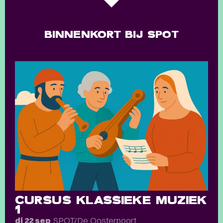
BINNENKORT BIJ SPOT
CURSUS KLASSIEKE MUZIEK
1
SPOT/De Oosterpoort
di 22 sep