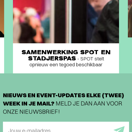
SAMENWERKING SPOT EN
STADJERSPAS
- SPOT stelt
opnieuw een tegoed beschikbaar
NIEUWS EN EVENT-UPDATES ELKE (TWEE)
WEEK IN JE MAIL?
MELD JE DAN AAN VOOR
ONZE NIEUWSBRIEF!
Jouw e-mailadres