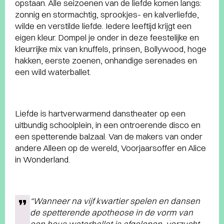
opstaan. Alle seizoenen van de liefde komen langs:
zonnig en stormachtig, sprookjes- en kalverliefde,
wilde en verstilde liefde. Iedere leeftijd krijgt een
eigen kleur. Dompel je onder in deze feestelijke en
kleurrijke mix van knuffels, prinsen, Bollywood, hoge
hakken, eerste zoenen, onhandige serenades en
een wild waterballet.
Liefde is hartverwarmend danstheater op een
uitbundig schoolplein, in een ontroerende disco en
een spetterende balzaal. Van de makers van onder
andere Alleen op de wereld, Voorjaarsoffer en Alice
in Wonderland.
“Wanneer na vijf kwartier spelen en dansen
de spetterende apotheose in de vorm van
een heus waterballet is afgelopen, verzucht