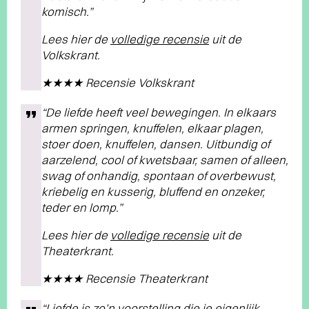
komisch.”
Lees hier de
volledige recensie
uit de
Volkskrant.
★★★★ Recensie Volkskrant
“De liefde heeft veel bewegingen. In elkaars
armen springen, knuffelen, elkaar plagen,
stoer doen, knuffelen, dansen. Uitbundig of
aarzelend, cool of kwetsbaar, samen of alleen,
swag of onhandig, spontaan of overbewust,
kriebelig en kusserig, bluffend en onzeker,
teder en lomp.”
Lees hier de
volledige recensie
uit de
Theaterkrant.
★★★★ Recensie Theaterkrant
“Liefde is zo’n voorstelling die je eigenlijk