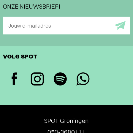
ONZE NIEUWSBRIEF!
Jouw e-mailadres
VOLG SPOT
SPOT Groningen
050-3680111