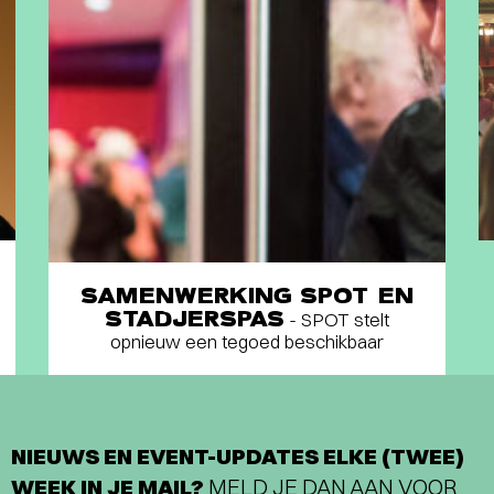
SAMENWERKING SPOT EN
STADJERSPAS
- SPOT stelt
opnieuw een tegoed beschikbaar
NIEUWS EN EVENT-UPDATES ELKE (TWEE)
WEEK IN JE MAIL?
MELD JE DAN AAN VOOR