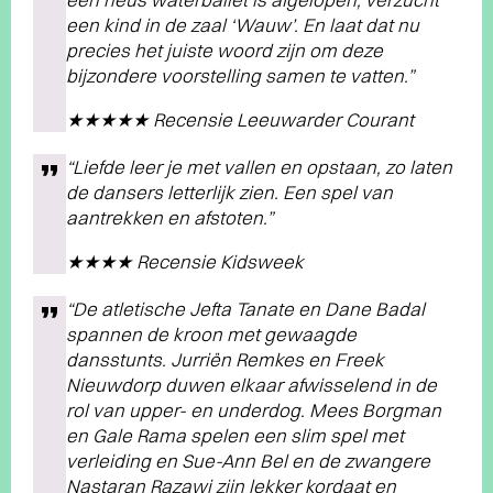
een kind in de zaal ‘Wauw’. En laat dat nu
precies het juiste woord zijn om deze
bijzondere voorstelling samen te vatten.”
★★★★★ Recensie Leeuwarder Courant
“Liefde leer je met vallen en opstaan, zo laten
de dansers letterlijk zien. Een spel van
aantrekken en afstoten.”
★★★★ Recensie Kidsweek
“De atletische Jefta Tanate en Dane Badal
spannen de kroon met gewaagde
dansstunts. Jurriën Remkes en Freek
Nieuwdorp duwen elkaar afwisselend in de
rol van upper- en underdog. Mees Borgman
en Gale Rama spelen een slim spel met
verleiding en Sue-Ann Bel en de zwangere
Nastaran Razawi zijn lekker kordaat en