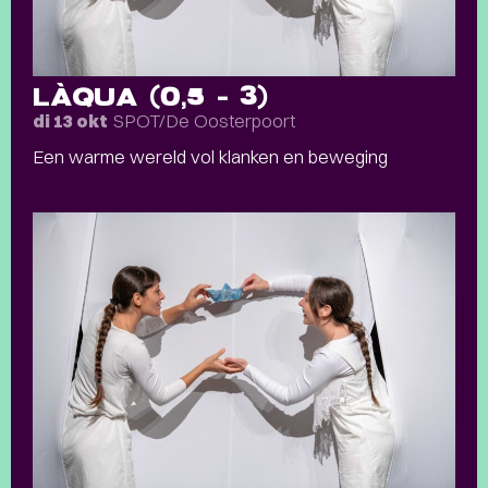
LÀQUA (0,5 – 3)
SPOT/De Oosterpoort
di 13 okt
Een warme wereld vol klanken en beweging