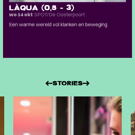
LÀQUA (0,5 – 3)
SPOT/De Oosterpoort
wo 14 okt
Een warme wereld vol klanken en beweging
STORIES