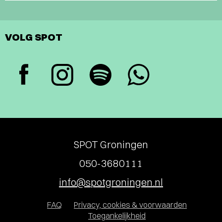
VOLG SPOT
SPOT Groningen
050-3680111
info@spotgroningen.nl
FAQ
Privacy, cookies & voorwaarden
Toegankelijkheid