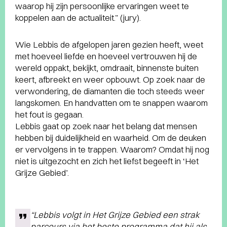
waarop hij zijn persoonlijke ervaringen weet te
koppelen aan de actualiteit.” (jury).
Wie Lebbis de afgelopen jaren gezien heeft, weet
met hoeveel liefde en hoeveel vertrouwen hij de
wereld oppakt, bekijkt, omdraait, binnenste buiten
keert, afbreekt en weer opbouwt. Op zoek naar de
verwondering, de diamanten die toch steeds weer
langskomen. En handvatten om te snappen waarom
het fout is gegaan.
Lebbis gaat op zoek naar het belang dat mensen
hebben bij duidelijkheid en waarheid. Om de deuken
er vervolgens in te trappen. Waarom? Omdat hij nog
niet is uitgezocht en zich het liefst begeeft in ‘Het
Grijze Gebied’.
“Lebbis volgt in Het Grijze Gebied een strak
parcours via het beste programma dat hij als