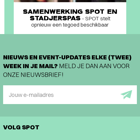
SAMENWERKING SPOT EN
STADJERSPAS
- SPOT stelt
opnieuw een tegoed beschikbaar
NIEUWS EN EVENT-UPDATES ELKE (TWEE)
WEEK IN JE MAIL?
MELD JE DAN AAN VOOR
ONZE NIEUWSBRIEF!
Jouw e-mailadres
VOLG SPOT