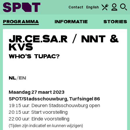
Contact
English
PROGRAMMA
INFORMATIE
STORIES
JR.CE.SA.R / NNT &
KVS
WHO'S TUPAC?
NL
/
EN
Maandag 27 maart 2023
SPOT/Stadsschouwburg, Turfsingel 86
19:15 uur: Deuren Stadsschouwburg open
20:15 uur: Start voorstelling
22:00 uur: Einde voorstelling
(Tijden zijn indicatief en kunnen wijzigen)