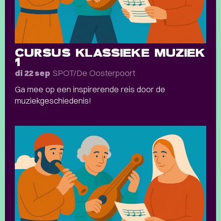
CURSUS KLASSIEKE MUZIEK
1
SPOT/De Oosterpoort
di 22 sep
Ga mee op een inspirerende reis door de
muziekgeschiedenis!