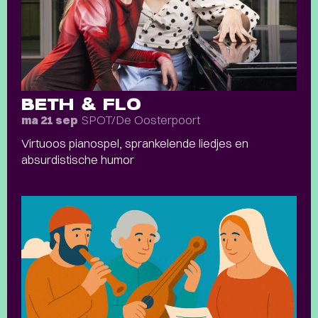
BETH & FLO
SPOT/De Oosterpoort
ma 21 sep
Virtuoos pianospel, sprankelende liedjes en
absurdistische humor