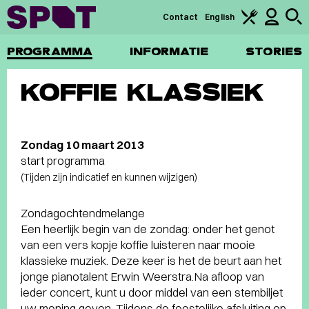
Contact
English
PROGRAMMA
INFORMATIE
STORIES
KOFFIE KLASSIEK
Zondag 10 maart 2013
start programma
(Tijden zijn indicatief en kunnen wijzigen)
Zondagochtendmelange
Een heerlijk begin van de zondag: onder het genot
van een vers kopje koffie luisteren naar mooie
klassieke muziek. Deze keer is het de beurt aan het
jonge pianotalent Erwin Weerstra.Na afloop van
ieder concert, kunt u door middel van een stembiljet
uw mening geven. Tijdens de feestelijke afsluiting op