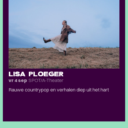
LISA PLOEGER
SPOT/A-Theater
vr 4 sep
Rauwe countrypop en verhalen diep uit het hart