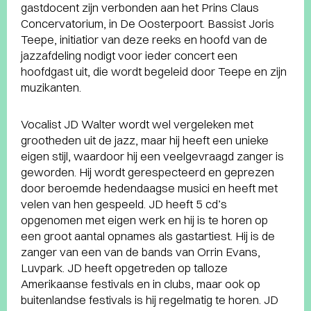
gastdocent zijn verbonden aan het Prins Claus
Concervatorium, in De Oosterpoort. Bassist Joris
Teepe, initiatior van deze reeks en hoofd van de
jazzafdeling nodigt voor ieder concert een
hoofdgast uit, die wordt begeleid door Teepe en zijn
muzikanten.
Vocalist JD Walter wordt wel vergeleken met
grootheden uit de jazz, maar hij heeft een unieke
eigen stijl, waardoor hij een veelgevraagd zanger is
geworden. Hij wordt gerespecteerd en geprezen
door beroemde hedendaagse musici en heeft met
velen van hen gespeeld. JD heeft 5 cd’s
opgenomen met eigen werk en hij is te horen op
een groot aantal opnames als gastartiest. Hij is de
zanger van een van de bands van Orrin Evans,
Luvpark. JD heeft opgetreden op talloze
Amerikaanse festivals en in clubs, maar ook op
buitenlandse festivals is hij regelmatig te horen. JD