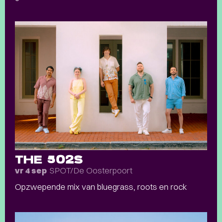
THE 502S
SPOT/De Oosterpoort
vr 4 sep
Opzwepende mix van bluegrass, roots en rock