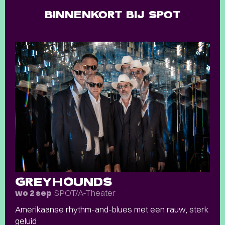
BINNENKORT BIJ SPOT
GREYHOUNDS
SPOT/A-Theater
wo 2 sep
Amerikaanse rhythm-and-blues met een rauw, sterk
geluid