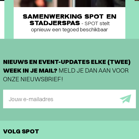
SAMENWERKING SPOT EN
STADJERSPAS
- SPOT stelt
opnieuw een tegoed beschikbaar
NIEUWS EN EVENT-UPDATES ELKE (TWEE)
WEEK IN JE MAIL?
MELD JE DAN AAN VOOR
ONZE NIEUWSBRIEF!
Jouw e-mailadres
VOLG SPOT