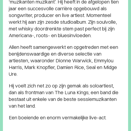
‘muzikanten muzikant’. Hij heeft in de afgelopen tien
jaar een succesvolle carrière opgebouwd als
songwriter, producer en live artiest. Momenteel
werkt hij aan zijn zesde studioalbum. Zijn soulvolle,
met whisky doordrenkte stem past perfect bij zijn
Americana-, roots- en bluesinvloeden.
Allen heeft samengewerkt en opgetreden met een
benijdenswaardige en diverse selectie van
artiesten, waaronder Dionne Warwick, Emmylou
Harris, Mark Knopfler, Damien Rice, Seal en Midge
Ure.
Hij voelt zich net zo op zijn gemak als soloartiest,
dan als frontman van The Luna Kings; een band die
bestaat uit enkele van de beste sessiemuzikanten
van het land.
Een boeiende en enorm vermakelijke live-act.