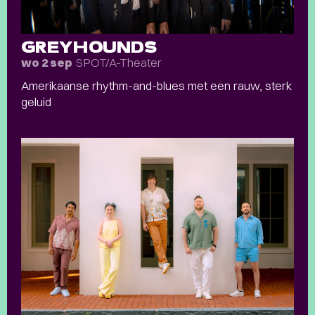
GREYHOUNDS
SPOT/A-Theater
wo 2 sep
Amerikaanse rhythm-and-blues met een rauw, sterk
geluid