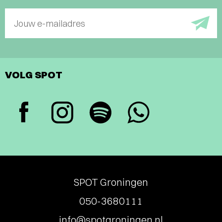
Jouw e-mailadres
VOLG SPOT
SPOT Groningen
050-3680111
info@spotgroningen.nl