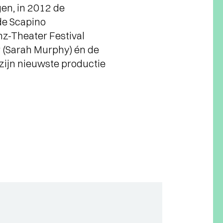
gen, in 2012 de
de Scapino
anz-Theater Festival
r (Sarah Murphy) én de
 zijn nieuwste productie