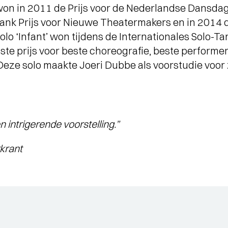
 won in 2011 de Prijs voor de Nederlandse Dansda
ank Prijs voor Nieuwe Theatermakers en in 2014 
solo ‘Infant’ won tijdens de Internationales Solo-T
ste prijs voor beste choreografie, beste performe
Deze solo maakte Joeri Dubbe als voorstudie voor
 intrigerende voorstelling.”
rant