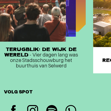
TERUGBLIK: DE WIJK DE
WERELD
- Vier dagen lang was
onze Stadsschouwburg het
RE
buurthuis van Selwerd
VOLG SPOT