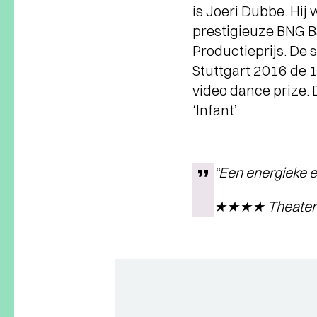
is Joeri Dubbe. Hij
prestigieuze BNG B
Productieprijs. De 
Stuttgart 2016 de 1
video dance prize. 
‘Infant’.
“Een energieke en
★★★★ Theaterk