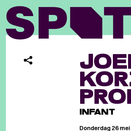
JOE
KOR
PRO
INFANT
Donderdag 26 mei