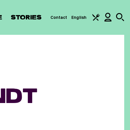
E
STORIES
Contact
English
NDT