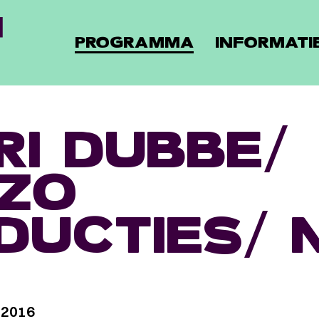
PROGRAMMA
INFORMATI
RI DUBBE/
ZO
DUCTIES/ 
 2016