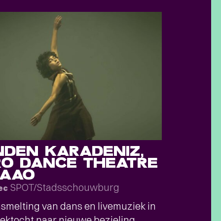
NDEN KARADENIZ,
RO DANCE THEATRE
 AAO
SPOT/Stadsschouwburg
ec
melting van dans en livemuziek in
ektocht naar nieuwe bezieling