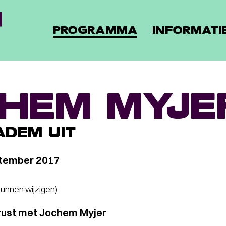
PROGRAMMA
INFORMATI
HEM MYJE
ADEM UIT
tember 2017
 kunnen wijzigen)
rust met Jochem Myjer