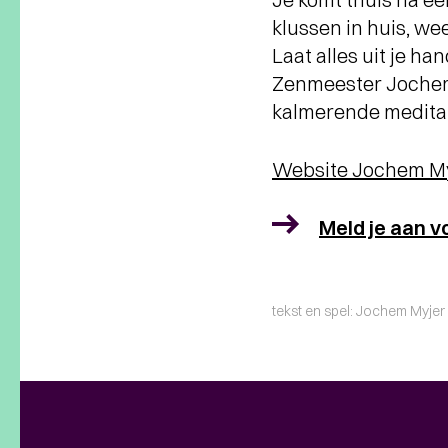
klussen in huis, we
Laat alles uit je h
Zenmeester Jochem 
kalmerende meditati
Website Jochem M
Meld je aan v
tekst en spel: Jochem Myjer 