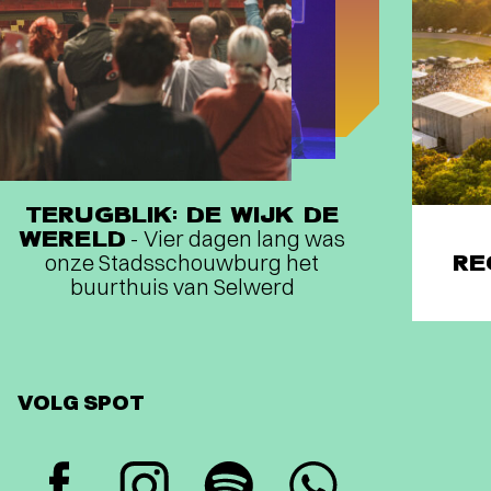
TERUGBLIK: DE WIJK DE
WERELD
- Vier dagen lang was
onze Stadsschouwburg het
RE
buurthuis van Selwerd
VOLG SPOT