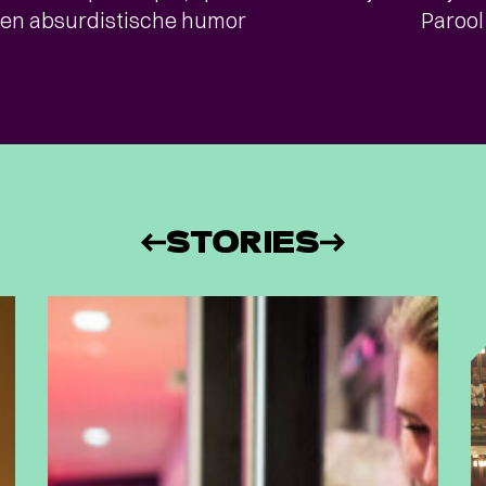
en absurdistische humor
Parool
STORIES