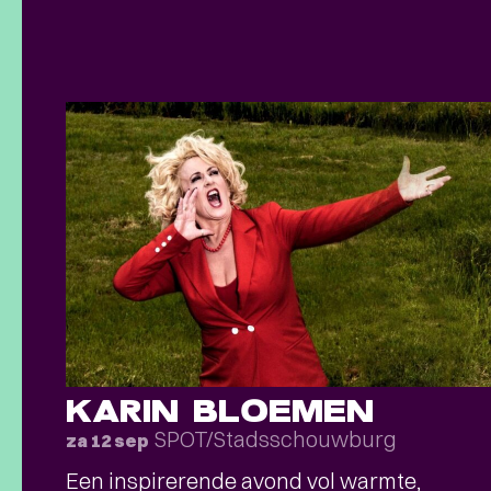
KARIN BLOEMEN
SPOT/Stadsschouwburg
za 12 sep
Een inspirerende avond vol warmte,