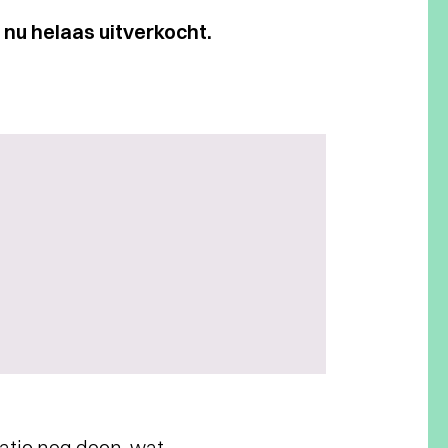
 nu helaas uitverkocht.
ratie nog doen, wat