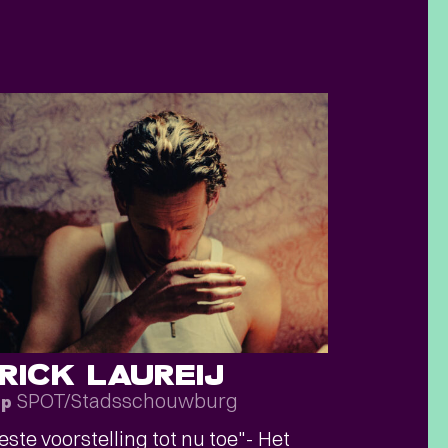
RICK LAUREIJ
SPOT/Stadsschouwburg
ep
este voorstelling tot nu toe"- Het