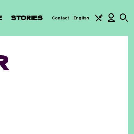
E
STORIES
Contact
English
R