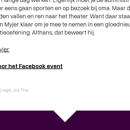
er eens gaan sporten en op bezoek bij oma. Maar 
anden vallen en ren naar het theater. Want daar sta
Myjer klaar om je mee te nemen in een gloedni
eoefening. Althans, dat beweert hij.
yjer
oor het Facebook event
| regie: Jos Thie