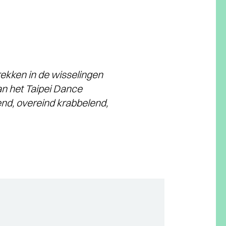
rekken in de wisselingen
an het Taipei Dance
end, overeind krabbelend,