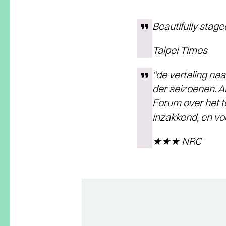
Beautifully stage
Taipei Times
“de vertaling na
der seizoenen. A
Forum over het t
inzakkend, en voo
★★★ NRC