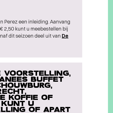
n Perez een inleiding. Aanvang
€ 2,50 kunt u meebestellen bij
anaf dit seizoen deel uit van
De
 VOORSTELLING,
IWANEES BUFFET
SCHOUWBURG,
RECHT,
E KOFFIE OF
. KUNT U
LLING OF APART