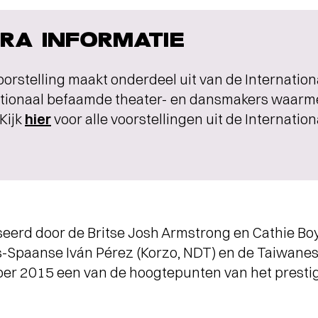
RA INFORMATIE
orstelling maakt onderdeel uit van de Internationa
ationaal befaamde theater- en dansmakers waarme
Kijk
hier
voor alle voorstellingen uit de Internation
seerd door de Britse Josh Armstrong en Cathie B
-Spaanse Iván Pérez (Korzo, NDT) en de Taiwane
ber 2015 een van de hoogtepunten van het prestig