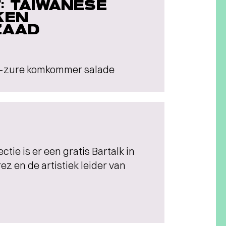
: TAIWANESE
KEN
ZAAD
oet-zure komkommer salade
ctie is er een gratis Bartalk in
z en de artistiek leider van