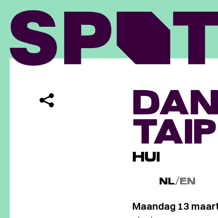
DAN
TAIP
HUI
NL
/
EN
Maandag 13 maart