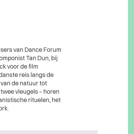
ansers van Dance Forum
mponist Tan Dun, bij
k voor de film
danste reis langs de
van de natuur tot
 twee vleugels – horen
nistische rituelen, het
ork.