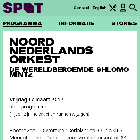
Contact
English
PROGRAMMA
INFORMATIE
STORIES
NOORD
NEDERLANDS
ORKEST
DE WERELDBEROEMDE SHLOMO
MINTZ
Vrijdag 17 maart 2017
start programma
(Tijden zijn indicatief en kunnen wijzigen)
Beethoven Ouverture “Coriolan” op.62 in c kl.t. /
Mendelssohn Concert voor viool en orkest op.64