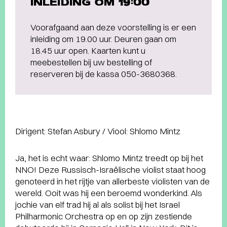
INLEIDING OM 19:00
Voorafgaand aan deze voorstelling is er een
inleiding om 19.00 uur. Deuren gaan om
18.45 uur open. Kaarten kunt u
meebestellen bij uw bestelling of
reserveren bij de kassa 050-3680368.
Dirigent: Stefan Asbury / Viool: Shlomo Mintz
Ja, het is echt waar: Shlomo Mintz treedt op bij het
NNO! Deze Russisch-Israëlische violist staat hoog
genoteerd in het rijtje van allerbeste violisten van de
wereld. Ooit was hij een beroemd wonderkind. Als
jochie van elf trad hij al als solist bij het Israel
Philharmonic Orchestra op en op zijn zestiende