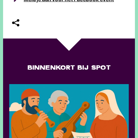
BINNENKORT BIJ SPOT