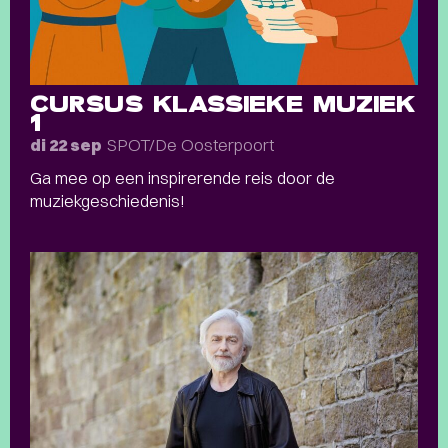
CURSUS KLASSIEKE MUZIEK
1
SPOT/De Oosterpoort
di 22 sep
Ga mee op een inspirerende reis door de
muziekgeschiedenis!