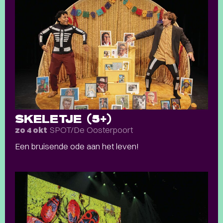
SKELETJE (5+)
SPOT/De Oosterpoort
zo 4 okt
Een bruisende ode aan het leven!