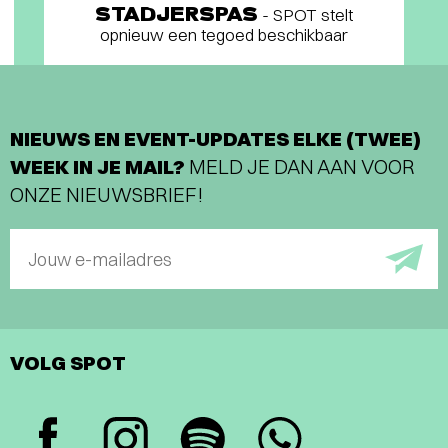
STADJERSPAS
- SPOT stelt
opnieuw een tegoed beschikbaar
NIEUWS EN EVENT-UPDATES ELKE (TWEE)
WEEK IN JE MAIL?
MELD JE DAN AAN VOOR
ONZE NIEUWSBRIEF!
Jouw e-mailadres
VOLG SPOT