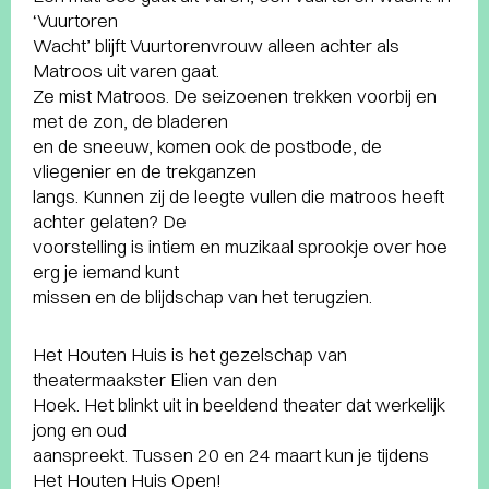
‘Vuurtoren
Wacht’ blijft Vuurtorenvrouw alleen achter als
Matroos uit varen gaat.
Ze mist Matroos. De seizoenen trekken voorbij en
met de zon, de bladeren
en de sneeuw, komen ook de postbode, de
vliegenier en de trekganzen
langs. Kunnen zij de leegte vullen die matroos heeft
achter gelaten? De
voorstelling is intiem en muzikaal sprookje over hoe
erg je iemand kunt
missen en de blijdschap van het terugzien.
Het Houten Huis is het gezelschap van
theatermaakster Elien van den
Hoek. Het blinkt uit in beeldend theater dat werkelijk
jong en oud
aanspreekt. Tussen 20 en 24 maart kun je tijdens
Het Houten Huis Open!