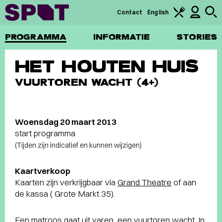
Contact
English
PROGRAMMA
INFORMATIE
STORIES
HET HOUTEN HUIS
VUURTOREN WACHT (4+)
Woensdag 20 maart 2013
start programma
(Tijden zijn indicatief en kunnen wijzigen)
Kaartverkoop
Kaarten zijn verkrijgbaar via
Grand Theatre
of aan
de kassa ( Grote Markt 35).
Een matroos gaat uit varen, een vuurtoren wacht. In