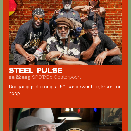
STEEL PULSE
SPOT/De Oosterpoort
za 22 aug
Reggaegigant brengt al 50 jaar bewustzijn, kracht en
hoop