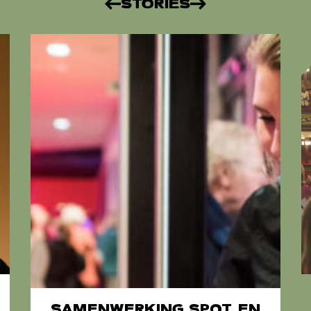
STORIES
SAMENWERKING SPOT EN