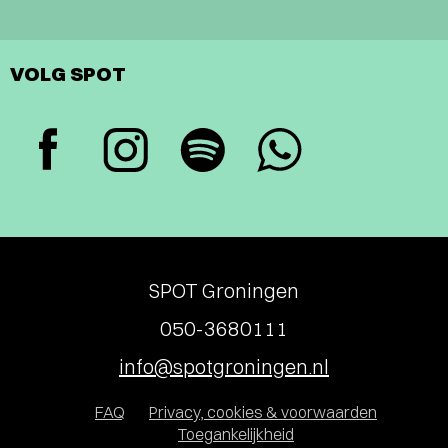
VOLG SPOT
SPOT Groningen
050-3680111
info@spotgroningen.nl
FAQ
Privacy, cookies & voorwaarden
Toegankelijkheid