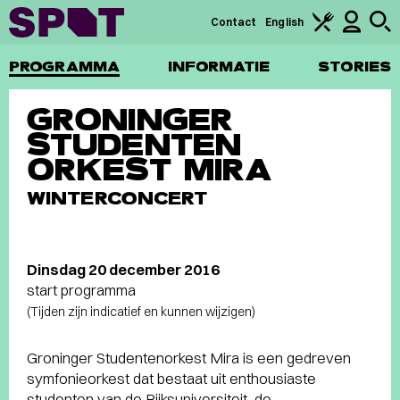
Contact
English
PROGRAMMA
INFORMATIE
STORIES
GRONINGER
STUDENTEN
ORKEST MIRA
WINTERCONCERT
Dinsdag 20 december 2016
start programma
(Tijden zijn indicatief en kunnen wijzigen)
Groninger Studentenorkest Mira is een gedreven
symfonieorkest dat bestaat uit enthousiaste
studenten van de Rijksuniversiteit, de