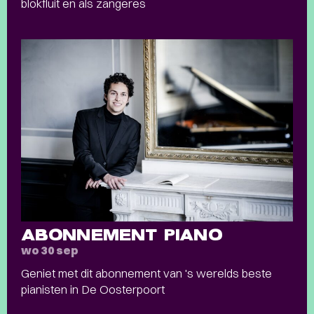
blokfluit en als zangeres
ABONNEMENT PIANO
wo 30 sep
Geniet met dit abonnement van 's werelds beste
pianisten in De Oosterpoort