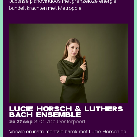
Japanse pianovirtuoos met grenzeloze energie
bundelt krachten met Metropole
LUCIE HORSCH & LUTHERS
BACH ENSEMBLE
SPOT/De Oosterpoort
zo 27 sep
Vocale en instrumentale barok met Lucie Horsch op