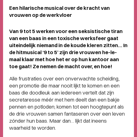
Een hilarische musical over de kracht van
vrouwen op de werkvloer
Van 9 tot 5 werken voor een seksistische tiran
van een baas in een toxische werksfeer gaat
uiteindelijk niemand in de koude kleren zitten… In
de hitmusical ‘9 to 5’ zijn drie vrouwen he-le-
maal klaar met hoe het er op hun kantoor aan
toe gaat! Ze nemen de macht over, en hoe!
Alle frustraties over een onverwachte scheiding,
een promotie die maar nooit lijkt te komen en een
baas die doodleuk aan iedereen vertelt dat zijn
secretaresse méér met hem deelt dan een bakje
pennen en potloden; komen tot een hoogtepunt als
de drie vrouwen samen fantaseren over een leven
zónder hun baas. Maar dan… lijkt dat ineens
waarheid te worden.