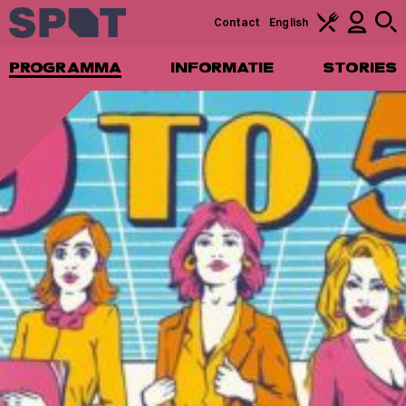
Contact
English
PROGRAMMA
INFORMATIE
STORIES