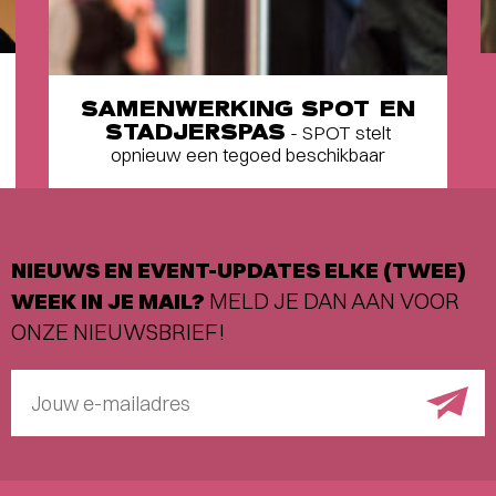
SAMENWERKING SPOT EN
STADJERSPAS
- SPOT stelt
opnieuw een tegoed beschikbaar
NIEUWS EN EVENT-UPDATES ELKE (TWEE)
WEEK IN JE MAIL?
MELD JE DAN AAN VOOR
ONZE NIEUWSBRIEF!
Jouw e-mailadres