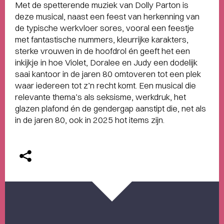
Met de spetterende muziek van Dolly Parton is
deze musical, naast een feest van herkenning van
de typische werkvloer sores, vooral een feestje
met fantastische nummers, kleurrijke karakters,
sterke vrouwen in de hoofdrol én geeft het een
inkijkje in hoe Violet, Doralee en Judy een dodelijk
saai kantoor in de jaren 80 omtoveren tot een plek
waar iedereen tot z’n recht komt. Een musical die
relevante thema’s als seksisme, werkdruk, het
glazen plafond én de gendergap aanstipt die, net als
in de jaren 80, ook in 2025 hot items zijn.