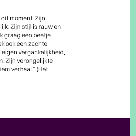
 dit moment. Zijn
k. Zijn stijl is rauw en
ijk graag een beetje
ek ook een zachte,
 eigen vergankelijkheid,
. Zijn verongelijkte
tiem verhaal.” (Het