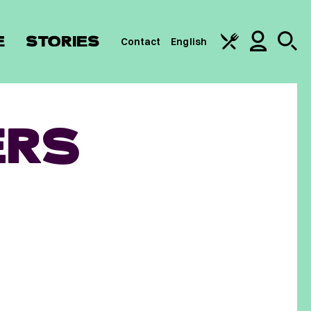
E
STORIES
Contact
English
ERS