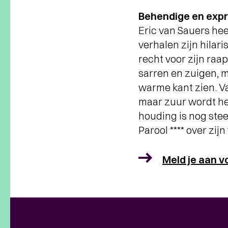
Behendige en expr
Eric van Sauers hee
verhalen zijn hilari
recht voor zijn raap
sarren en zuigen, m
warme kant zien. Va
maar zuur wordt het
houding is nog steed
Parool **** over zijn
Meld je aan v