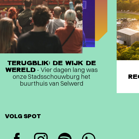
TERUGBLIK: DE WIJK DE
WERELD
- Vier dagen lang was
onze Stadsschouwburg het
RE
buurthuis van Selwerd
VOLG SPOT