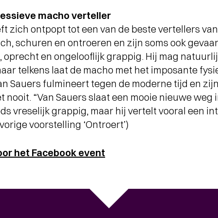
essieve macho verteller
ft zich ontpopt tot een van de beste vertellers van
sch, schuren en ontroeren en zijn soms ook gevaarlij
, oprecht en ongelooflijk grappig. Hij mag natuurl
aar telkens laat de macho met het imposante fysi
n Sauers fulmineert tegen de moderne tijd en zijn
 nooit. “Van Sauers slaat een mooie nieuwe weg in
s vreselijk grappig, maar hij vertelt vooral een in
 vorige voorstelling ‘Ontroert’)
oor het Facebook event