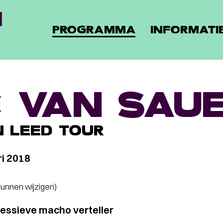
PROGRAMMA
INFORMATI
C VAN SAU
N LEED TOUR
ri 2018
 kunnen wijzigen)
essieve macho verteller