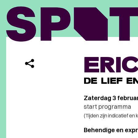
ERI
DE LIEF E
Zaterdag 3 februa
start programma
(Tijden zijn indicatief en
Behendige en expr