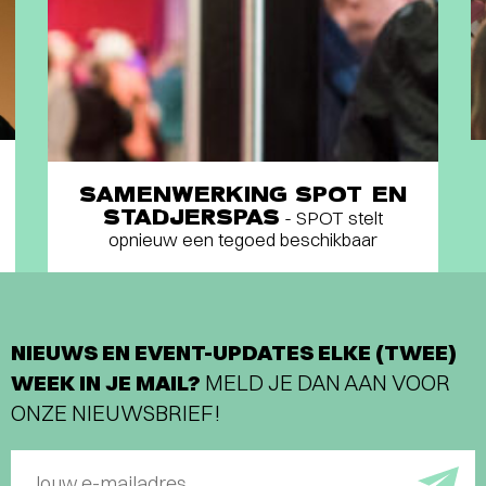
SAMENWERKING SPOT EN
STADJERSPAS
- SPOT stelt
opnieuw een tegoed beschikbaar
NIEUWS EN EVENT-UPDATES ELKE (TWEE)
WEEK IN JE MAIL?
MELD JE DAN AAN VOOR
ONZE NIEUWSBRIEF!
Jouw e-mailadres