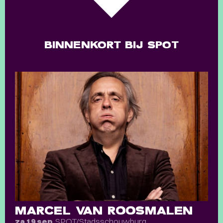
BINNENKORT BIJ SPOT
MARCEL VAN ROOSMALEN
SPOT/Stadsschouwburg
za 19 sep