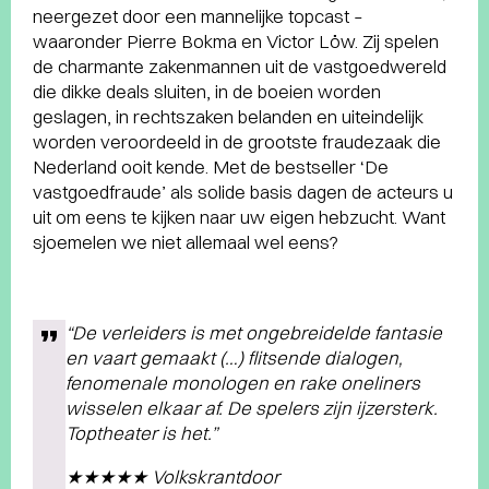
neergezet door een mannelijke topcast –
waaronder Pierre Bokma en Victor Löw. Zij spelen
de charmante zakenmannen uit de vastgoedwereld
die dikke deals sluiten, in de boeien worden
geslagen, in rechtszaken belanden en uiteindelijk
worden veroordeeld in de grootste fraudezaak die
Nederland ooit kende. Met de bestseller ‘De
vastgoedfraude’ als solide basis dagen de acteurs u
uit om eens te kijken naar uw eigen hebzucht. Want
sjoemelen we niet allemaal wel eens?
“De verleiders is met ongebreidelde fantasie
en vaart gemaakt (…) flitsende dialogen,
fenomenale monologen en rake oneliners
wisselen elkaar af. De spelers zijn ijzersterk.
Toptheater is het.”
★★★★★ Volkskrantdoor