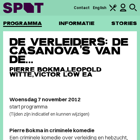
Contact
English
PROGRAMMA
INFORMATIE
STORIES
DE VERLEIDERS: DE
CASANOVA’S VAN
DE…
PIERRE BOKMA,LEOPOLD
WITTE,VICTOR LOW EA
Woensdag 7 november 2012
start programma
(Tijden zijn indicatief en kunnen wijzigen)
Pierre Bokma in criminele komedie
Een criminele komedie over verleiding en hebzucht,