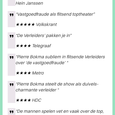
Hein Janssen
“Vastgoedfraude als flitsend toptheater”
★★★★★ Volkskrant
“De Verleiders’ pakken je in”
★★★★ Telegraaf
“Pierre Bokma subliem in flitsende Verleiders
over ‘de vastgoedfraude’ “
★★★★ Metro
“Pierre Bokma steelt de show als duivels-
charmante verleider “
★★★★ HDC
“De mannen spelen vet en vaak over de top,