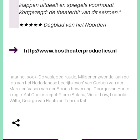
klappen uitdeelt en spiegels voorhoudt.
Kortgezegd: de theaterhit van dit seizoen.”
★★★★★ Dagblad van het Noorden
http://www.bostheaterproducties.nl
naar het boek ‘De vastgoedfraude, Miljoenenzwendel aan de
top van het Nederlandse bedrijfsleven’ van Gerben van der
Marel en Vasco van der Boon • bewerking: George van Houts
• regie: Aat Ceelen • spel: Pierre Bokma, Victor Löw, Leopold
Witte, George van Houts en Tom de Ket