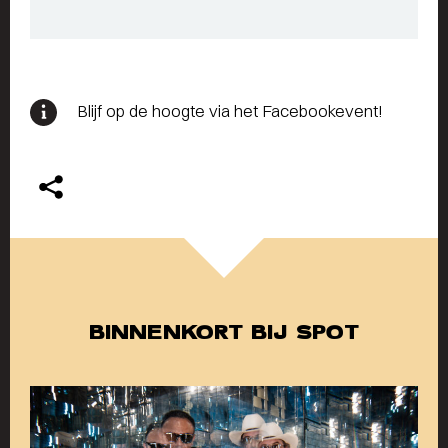
Blijf op de hoogte via het Facebookevent!
BINNENKORT BIJ SPOT