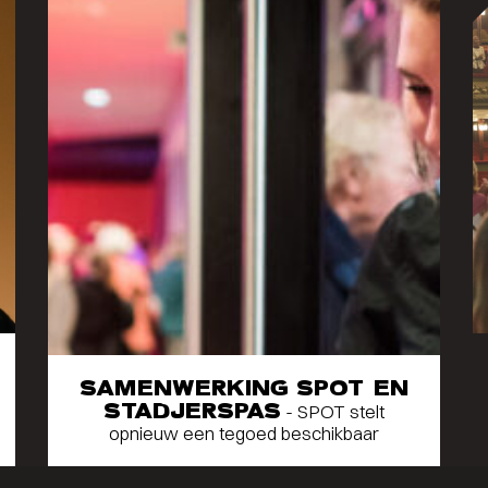
SAMENWERKING SPOT EN
STADJERSPAS
- SPOT stelt
opnieuw een tegoed beschikbaar