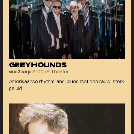
GREYHOUNDS
SPOT/A-Theater
wo 2 sep
Amerikaanse rhythm-and-blues met een rauw, sterk
geluid