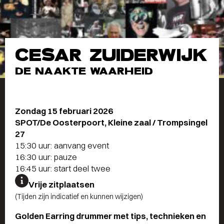
CESAR ZUIDERWIJK
DE NAAKTE WAARHEID
Zondag 15 februari 2026
SPOT/De Oosterpoort, Kleine zaal / Trompsingel
27
15:30 uur: aanvang event
16:30 uur: pauze
16:45 uur: start deel twee
Vrije zitplaatsen
(Tijden zijn indicatief en kunnen wijzigen)
Golden Earring drummer met tips, technieken en