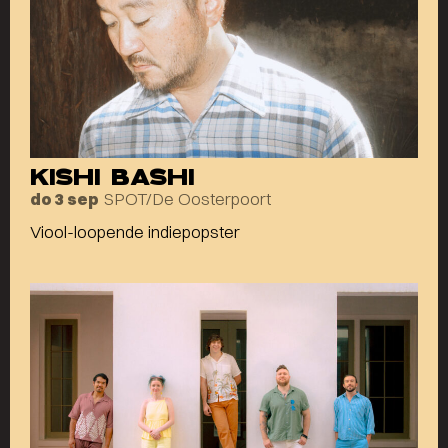
KISHI BASHI
SPOT/De Oosterpoort
do 3 sep
Viool-loopende indiepopster