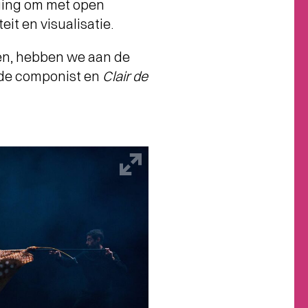
iging om met open
it en visualisatie.
en, hebben we aan de
de componist en
Clair de