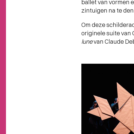
ballet van vormen 
zintuigen na te denk
Om deze schilderac
originele suite van
lune
van Claude De