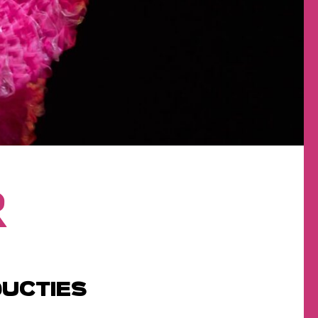
R
UCTIES