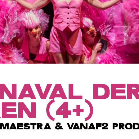
NAVAL DE
EN (4+)
 MAESTRA & VANAF2 PROD