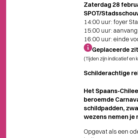
Zaterdag 28 febru
SPOT/Stadsschouw
14:00 uur: foyer 
15:00 uur: aanvang 
16:00 uur: einde vo
Geplaceerde zi
(Tijden zijn indicatief en
Schilderachtige re
Het Spaans-Chileen
beroemde Carnaval 
schildpadden, zwa
wezens nemen je m
Opgevat als een od