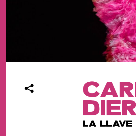
CAR
DIER
LA LLAVE