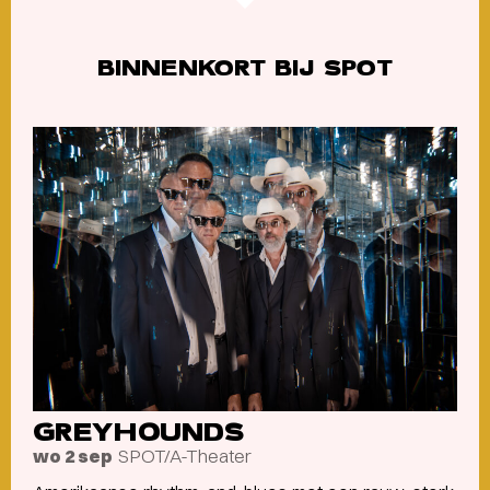
BINNENKORT BIJ SPOT
GREYHOUNDS
SPOT/A-Theater
wo 2 sep