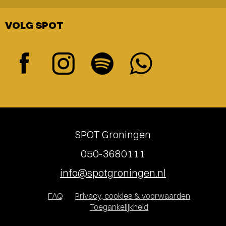
VOLG SPOT
SPOT Groningen
050-3680111
info@spotgroningen.nl
FAQ
Privacy, cookies & voorwaarden
Toegankelijkheid