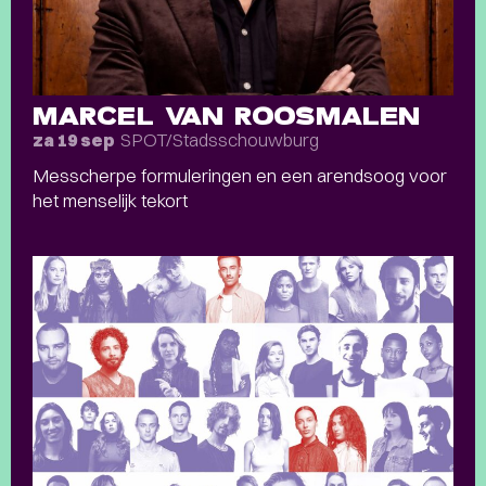
MARCEL VAN ROOSMALEN
SPOT/Stadsschouwburg
za 19 sep
Messcherpe formuleringen en een arendsoog voor
het menselijk tekort