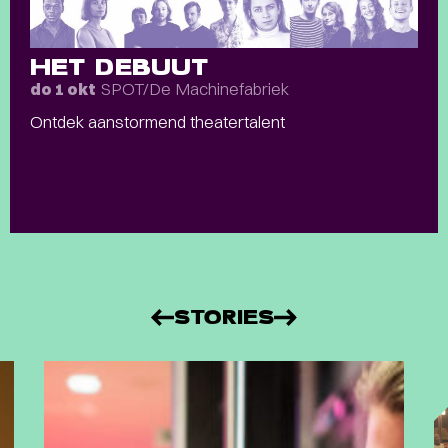
HET DEBUUT
SPOT/De Machinefabriek
do 1 okt
Ontdek aanstormend theatertalent
STORIES