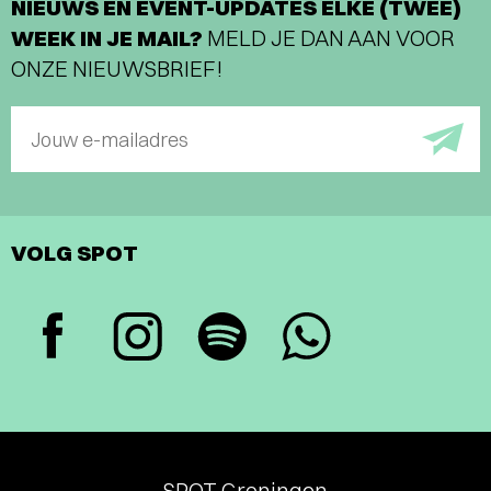
NIEUWS EN EVENT-UPDATES ELKE (TWEE)
WEEK IN JE MAIL?
MELD JE DAN AAN VOOR
ONZE NIEUWSBRIEF!
Jouw e-mailadres
VOLG SPOT
SPOT Groningen