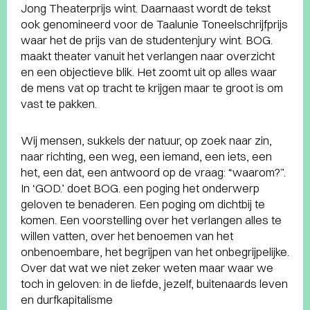
Jong Theaterprijs wint. Daarnaast wordt de tekst
ook genomineerd voor de Taalunie Toneelschrijfprijs
waar het de prijs van de studentenjury wint. BOG.
maakt theater vanuit het verlangen naar overzicht
en een objectieve blik. Het zoomt uit op alles waar
de mens vat op tracht te krijgen maar te groot is om
vast te pakken.
Wij mensen, sukkels der natuur, op zoek naar zin,
naar richting, een weg, een iemand, een iets, een
het, een dat, een antwoord op de vraag: “waarom?”.
In ‘GOD.’ doet BOG. een poging het onderwerp
geloven te benaderen. Een poging om dichtbij te
komen. Een voorstelling over het verlangen alles te
willen vatten, over het benoemen van het
onbenoembare, het begrijpen van het onbegrijpelijke.
Over dat wat we niet zeker weten maar waar we
toch in geloven: in de liefde, jezelf, buitenaards leven
en durfkapitalisme