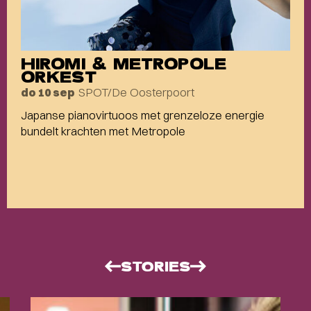
HIROMI & METROPOLE
ORKEST
SPOT/De Oosterpoort
do 10 sep
Japanse pianovirtuoos met grenzeloze energie
bundelt krachten met Metropole
STORIES