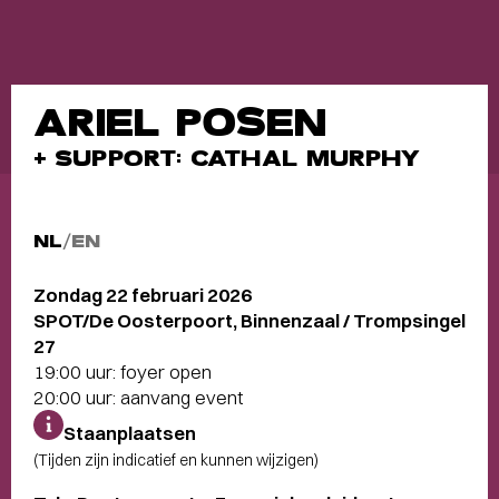
ARIEL POSEN
+ SUPPORT: CATHAL MURPHY
NL
/
EN
Zondag 22 februari 2026
SPOT/De Oosterpoort, Binnenzaal / Trompsingel
27
19:00 uur: foyer open
20:00 uur: aanvang event
Staanplaatsen
(Tijden zijn indicatief en kunnen wijzigen)