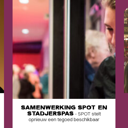
SAMENWERKING SPOT EN
STADJERSPAS
- SPOT stelt
opnieuw een tegoed beschikbaar