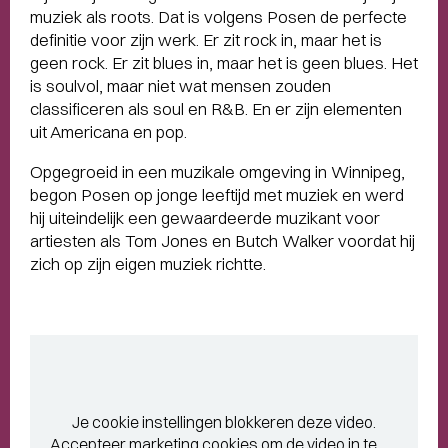
muziek als roots. Dat is volgens Posen de perfecte
definitie voor zijn werk. Er zit rock in, maar het is
geen rock. Er zit blues in, maar het is geen blues. Het
is soulvol, maar niet wat mensen zouden
classificeren als soul en R&B. En er zijn elementen
uit Americana en pop.
Opgegroeid in een muzikale omgeving in Winnipeg,
begon Posen op jonge leeftijd met muziek en werd
hij uiteindelijk een gewaardeerde muzikant voor
artiesten als Tom Jones en Butch Walker voordat hij
zich op zijn eigen muziek richtte.
Je cookie instellingen blokkeren deze video.
Accepteer marketing cookies
om de video in te