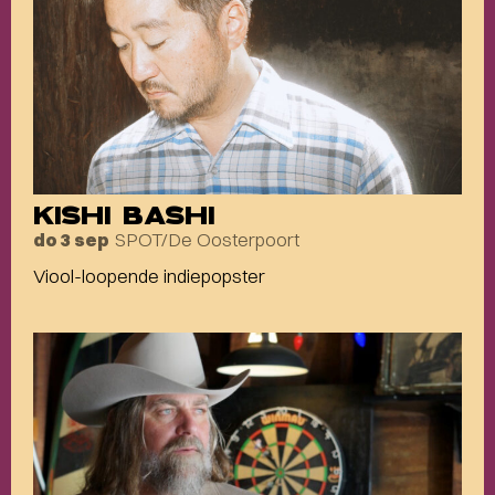
KISHI BASHI
SPOT/De Oosterpoort
do 3 sep
Viool-loopende indiepopster