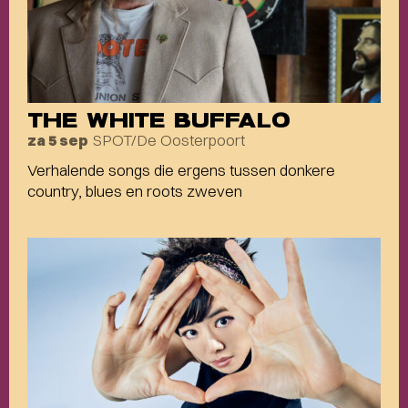
THE WHITE BUFFALO
SPOT/De Oosterpoort
za 5 sep
Verhalende songs die ergens tussen donkere
country, blues en roots zweven