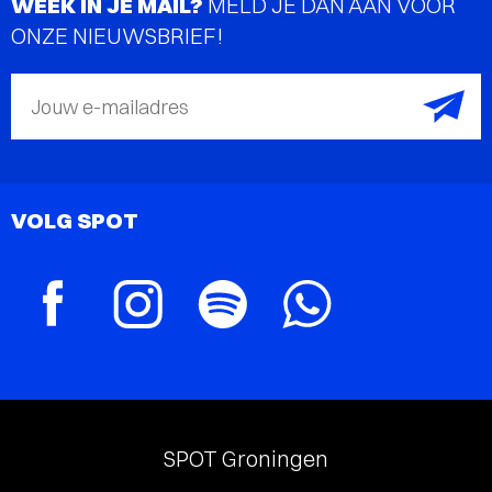
WEEK IN JE MAIL?
MELD JE DAN AAN VOOR
ONZE NIEUWSBRIEF!
Jouw e-mailadres
VOLG SPOT
SPOT Groningen