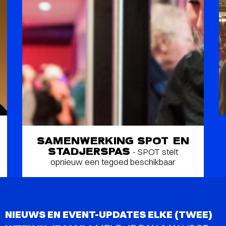
SAMENWERKING SPOT EN
STADJERSPAS
- SPOT stelt
opnieuw een tegoed beschikbaar
NIEUWS EN EVENT-UPDATES ELKE (TWEE)