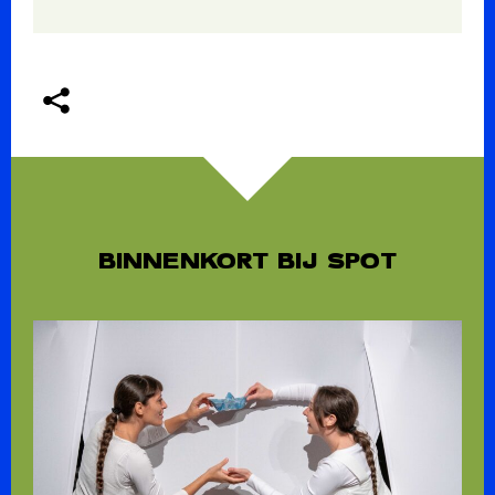
BINNENKORT BIJ SPOT