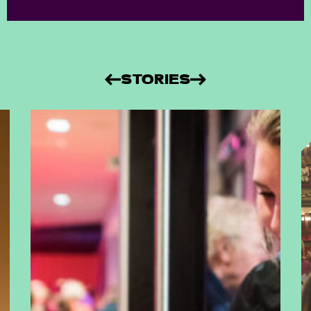
STORIES