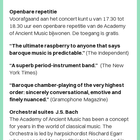
Openbare repetitie
Voorafgaand aan het concert kunt u van 17.30 tot
18.30 uur een openbare repetitie van de Academy
of Ancient Music bijwonen. De toegang is gratis.
“The ultimate raspberry to anyone that says
baroque music is predictable.”
(The Independent)
“A superb period-instrument band.”
(The New
York Times)
“Baroque chamber-playing of the very highest
order: sincerely conversational, emotive and
finely nuanced.”
(Gramophone Magazine)
Orchestral suites J.S. Bach
The Academy of Ancient Music has been a concept
for years in the world of classical music. The
Orchestra is led by harpsichordist Rischard Egarr