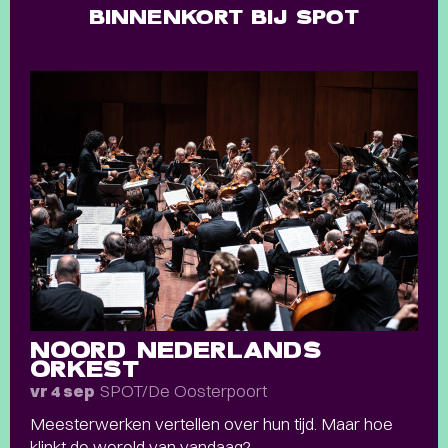
BINNENKORT BIJ SPOT
NOORD NEDERLANDS
ORKEST
SPOT/De Oosterpoort
vr 4 sep
Meesterwerken vertellen over hun tijd. Maar hoe
klinkt de wereld van vandaag?