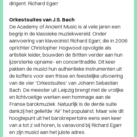
dirigent: Richard Egarr
Orkestsuites van J.S. Bach
De Academy of Ancient Music is al vele jaren een
begrip in de klassieke muziekwereld. Onder
aanvoering van klavecinist Richard Egarr, die in 2006
oprichter Christopher Hogwood opvolgde als
artistiek leider, bouwden de Britten verder aan hun
ijzersterke opname- en concerttraditie. Dit keer
pakken de musici hun authentieke instrumenten uit
de koffers voor een frisse en feestelijke uitvoering
van de vier ‘Orkestsuites’ van Johann Sebastian
Bach. De meester uit Leipzig brengt met de vrolijke
en lichtvoetige werken een hommage aan de
Franse barokmuziek. Natuurlijk is de derde suite
dankzij het geliefde ‘Air’ het populairst. Maar wie dit
hoogtepunt uit het barokrepertoire eens een keer
van a tot z wil horen, is vanavond bij Richard Egarr
en zijn musici aan het juiste adres.