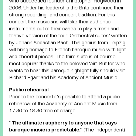
who succeeded founder Christopher Hogwood in
2006. Under his leadership the Brits continued their
strong recording- and concert tradition. For this
concert the musicians will take their authentic
instruments out of their cases to play a fresh and
festive version of the four ‘Orchestral suites’ written
by Johann Sebastian Bach. This genius from Leipzig
will bring homage to French baroque music with light
and cheerful pieces. The third suite is of course
most popular thanks to the beloved ‘Air’. But for who
wants to hear this baroque highlight fully should visit
Richard Egarr and his Academy of Ancient Music.
Public rehearsal
Prior to the concert it’s possible to attend a public
rehearsal of the Academy of Ancient Music from
17.30 to 18.30 free of charge.
“The ultimate raspberry to anyone that says
baroque music is predictable.”
(The Independent)