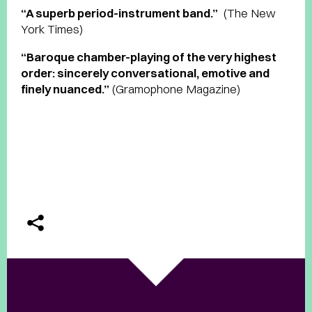
“A superb period-instrument band.”
(The New
York Times)
“Baroque chamber-playing of the very highest
order: sincerely conversational, emotive and
finely nuanced.”
(Gramophone Magazine)