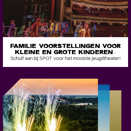
FAMILIE VOORSTELLINGEN VOOR
KLEINE EN GROTE KINDEREN
-
Schuif aan bij SPOT voor het mooiste jeugdtheater!