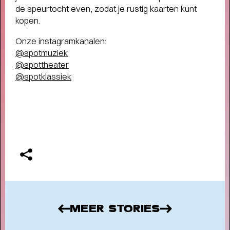
de speurtocht even, zodat je rustig kaarten kunt
humor, liefde en kartonnen magie
kopen.
Onze instagramkanalen:
@spotmuziek
@spottheater
@spotklassiek
MEER STORIES