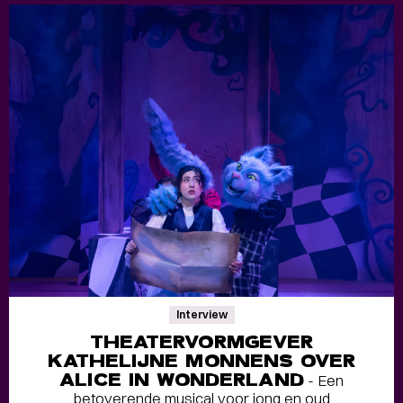
Interview
THEATERVORMGEVER
KATHELIJNE MONNENS OVER
ALICE IN WONDERLAND
- Een
betoverende musical voor jong en oud