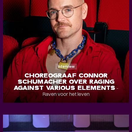
Interview
CHOREOGRAAF CONNOR
SCHUMACHER OVER RAGING
AGAINST VARIOUS ELEMENTS
-
Raven voor het leven