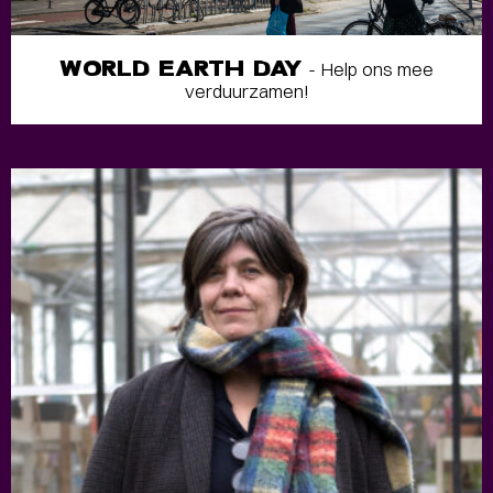
WORLD EARTH DAY
- Help ons mee
verduurzamen!