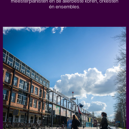
meesterpianisten en de allerbeste koren, orkesten
én ensembles.