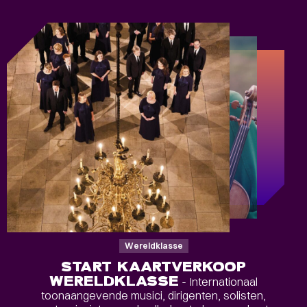
Wereldklasse
START KAARTVERKOOP
WERELDKLASSE
- Internationaal
toonaangevende musici, dirigenten, solisten,