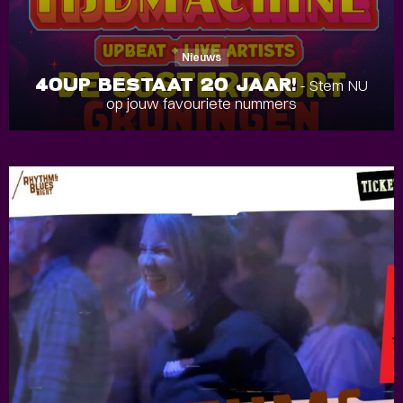
Nieuws
40UP BESTAAT 20 JAAR!
- Stem NU
op jouw favouriete nummers