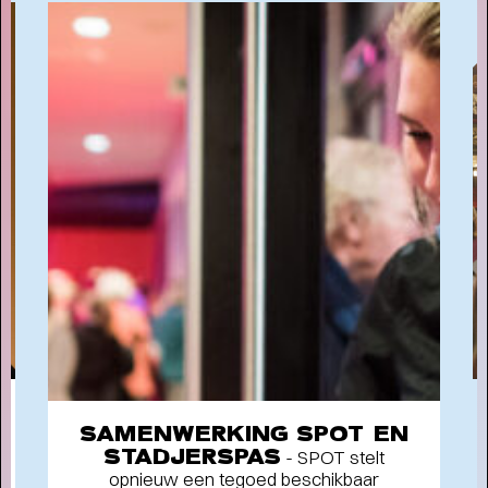
Terugblik
WAT EEN JAAR MET FUSE!
- Terugblik
op Fuse als Artist in Residence
SAMENWERKING SPOT EN
STADJERSPAS
- SPOT stelt
opnieuw een tegoed beschikbaar