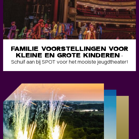
FAMILIE VOORSTELLINGEN VOOR
KLEINE EN GROTE KINDEREN
-
Schuif aan bij SPOT voor het mooiste jeugdtheater!