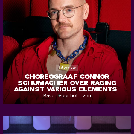
Interview
CHOREOGRAAF CONNOR
SCHUMACHER OVER RAGING
AGAINST VARIOUS ELEMENTS
-
Raven voor het leven