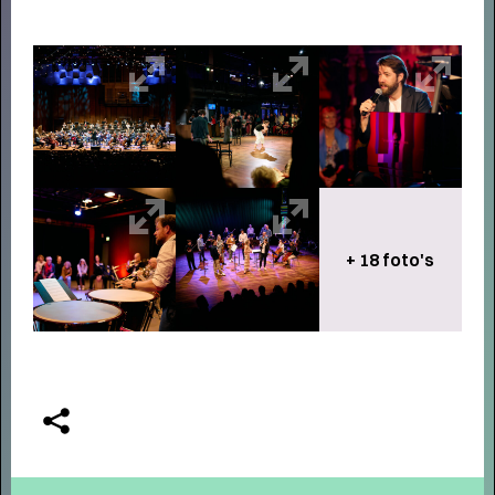
humor, liefde en kartonnen magie
+ 18 foto's