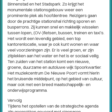
Binnenstad en het Stadspark. Zo krijgt het
humor, liefde en kartonnen magie
monumentale stationsgebouw weer een
prominente plek als hoofdentree. Reizigers gaan
door de prachtige stationshal richting sporen en
busperrons. Zij kunnen snel en makkelijk wisselen
tussen lopen, (OV-)fietsen, bussen, treinen en taxi’s.
Het wordt een levendig gebied, een top
kantorenlocatie, waar je ook kunt wonen en waar
veel voorzieningen zijn. Er is veel groen, er zijn
zitplekken aan het water en het is er sociaal veilig.
Ten zuiden van het station komt een nieuwe,
groene, duurzame en autoluwe wijk Spoorkwartier.
Het muziekcentrum De Nieuwe Poort vormt hierin
het bruisende middelpunt, op het gebied van cultuur,
maar ook met een breed maatschappelijk- en
onderwijsprogramma.
Vervolg
Tijdens het opstellen van de strategische agenda
zijn gesprekken gevoerd met eigenaren,