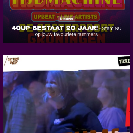
Nieuws
40UP BESTAAT 20 JAAR!
- Stem NU
op jouw favouriete nummers