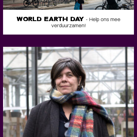
WORLD EARTH DAY
- Help ons mee
verduurzamen!