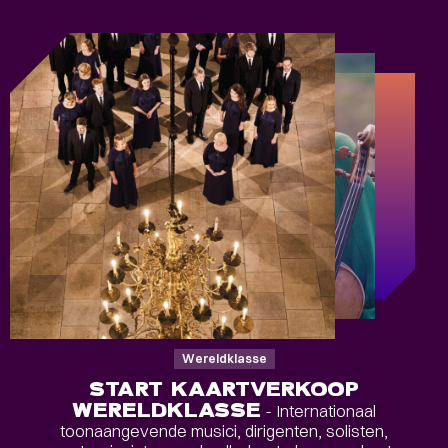
Wereldklasse
START KAARTVERKOOP
WERELDKLASSE
- Internationaal
toonaangevende musici, dirigenten, solisten,