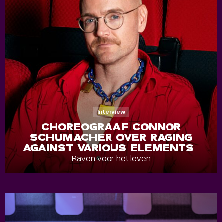
Interview
CHOREOGRAAF CONNOR
SCHUMACHER OVER RAGING
AGAINST VARIOUS ELEMENTS
-
Raven voor het leven