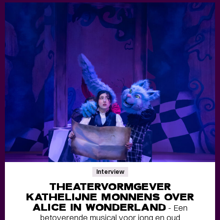
Interview
THEATERVORMGEVER
KATHELIJNE MONNENS OVER
ALICE IN WONDERLAND
- Een
betoverende musical voor jong en oud