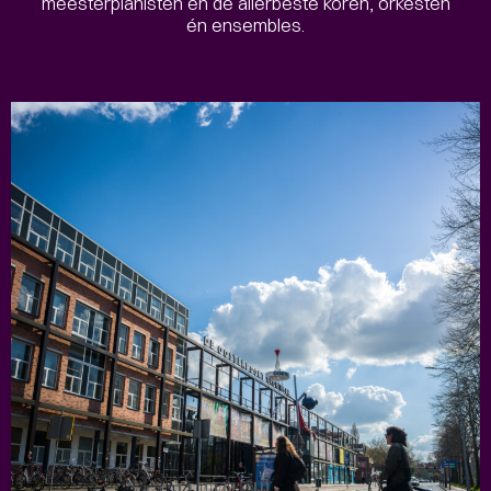
meesterpianisten en de allerbeste koren, orkesten
én ensembles.