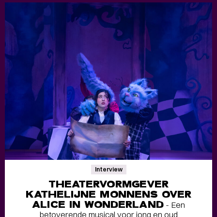
Interview
THEATERVORMGEVER
KATHELIJNE MONNENS OVER
ALICE IN WONDERLAND
- Een
betoverende musical voor jong en oud