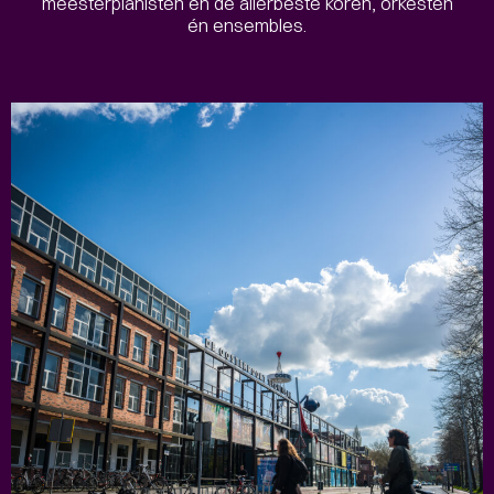
meesterpianisten en de allerbeste koren, orkesten
én ensembles.