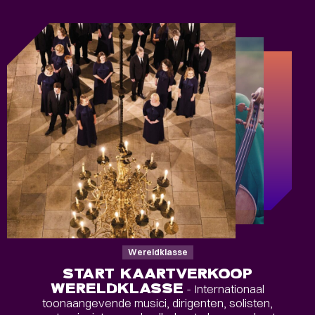
Wereldklasse
START KAARTVERKOOP
WERELDKLASSE
- Internationaal
toonaangevende musici, dirigenten, solisten,