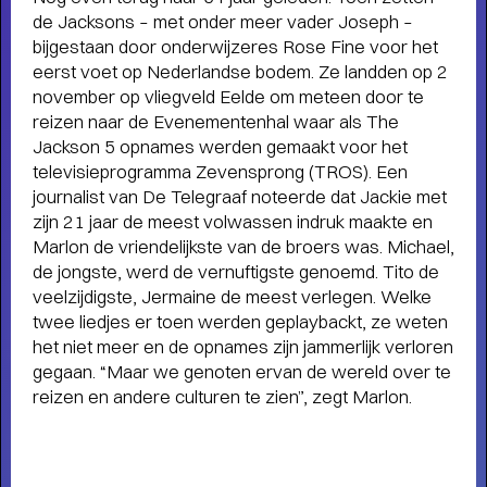
humor, liefde en kartonnen magie
de Jacksons – met onder meer vader Joseph –
bijgestaan door onderwijzeres Rose Fine voor het
eerst voet op Nederlandse bodem. Ze landden op 2
november op vliegveld Eelde om meteen door te
reizen naar de Evenementenhal waar als The
Jackson 5 opnames werden gemaakt voor het
televisieprogramma Zevensprong (TROS). Een
journalist van De Telegraaf noteerde dat Jackie met
zijn 21 jaar de meest volwassen indruk maakte en
Marlon de vriendelijkste van de broers was. Michael,
de jongste, werd de vernuftigste genoemd. Tito de
veelzijdigste, Jermaine de meest verlegen. Welke
twee liedjes er toen werden geplaybackt, ze weten
het niet meer en de opnames zijn jammerlijk verloren
gegaan. “Maar we genoten ervan de wereld over te
reizen en andere culturen te zien”, zegt Marlon.