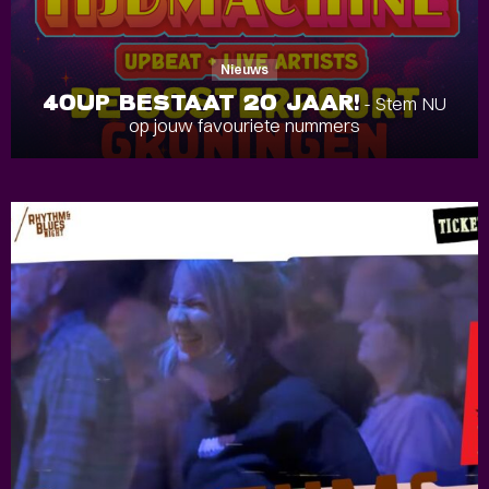
Nieuws
40UP BESTAAT 20 JAAR!
- Stem NU
op jouw favouriete nummers