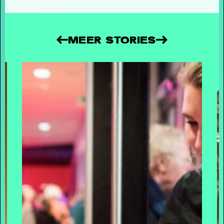
ONTWIKKELINGEN RENOVATIE DE
OOSTERPOORT
-
MEER STORIES