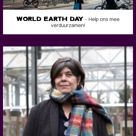
WORLD EARTH DAY
- Help ons mee
verduurzamen!