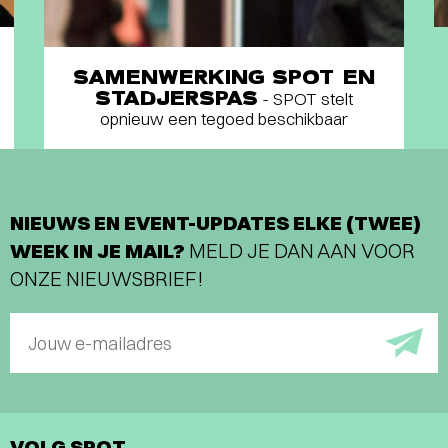
SAMENWERKING SPOT EN
STADJERSPAS
- SPOT stelt
opnieuw een tegoed beschikbaar
NIEUWS EN EVENT-UPDATES ELKE (TWEE)
WEEK IN JE MAIL?
MELD JE DAN AAN VOOR
ONZE NIEUWSBRIEF!
Jouw e-mailadres
VOLG SPOT