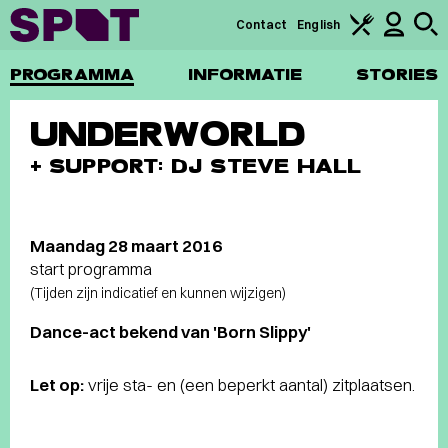
Contact
English
PROGRAMMA
INFORMATIE
STORIES
UNDERWORLD
+ SUPPORT: DJ STEVE HALL
Maandag 28 maart 2016
start programma
(Tijden zijn indicatief en kunnen wijzigen)
Dance-act bekend van 'Born Slippy'
Let op:
vrije sta- en (een beperkt aantal) zitplaatsen.