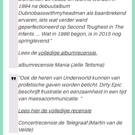
1994 na debuutalbum
Dubnobasswithmyheadman als baanbrekend
ervaren, iets wat verder werd
geperfectioneerd op Second Toughest in The
Infants. … Wat in 1986 begon, is in 2015 nog
springlevend.”
Lees de
volledige albumrecensie.
albumrecensie Mania (Jelle Teitsma)
”Ook de heren van Underworld kunnen van
profetische gaven worden beticht. Dirty Epic
beschrijft frustratie en eenzaamheid in een tijd
van massacommunicatie. ”
Lees hier de volledige recensie
Concertrecensie de Telegraaf (Martin van de
Velde)