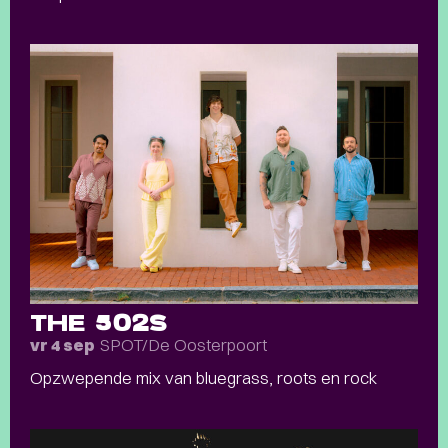
THE 502S
SPOT/De Oosterpoort
vr 4 sep
Opzwepende mix van bluegrass, roots en rock