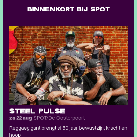
BINNENKORT BIJ SPOT
STEEL PULSE
SPOT/De Oosterpoort
za 22 aug
Reggaegigant brengt al 50 jaar bewustzijn, kracht en
hoop