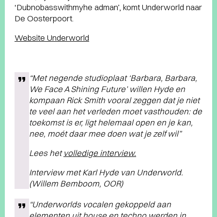
‘Dubnobasswithmyhe adman’, komt Underworld naar
De Oosterpoort.
Website Underworld
“Met negende studioplaat ‘Barbara, Barbara,
We Face A Shining Future’ willen Hyde en
kompaan Rick Smith vooral zeggen dat je niet
te veel aan het verleden moet vasthouden: de
toekomst is er, ligt helemaal open en je kan,
nee, moét daar mee doen wat je zelf wil”
Lees het
volledige interview.
Interview met Karl Hyde van Underworld.
(Willem Bemboom, OOR)
“Underworlds vocalen gekoppeld aan
elementen uit house en techno werden in