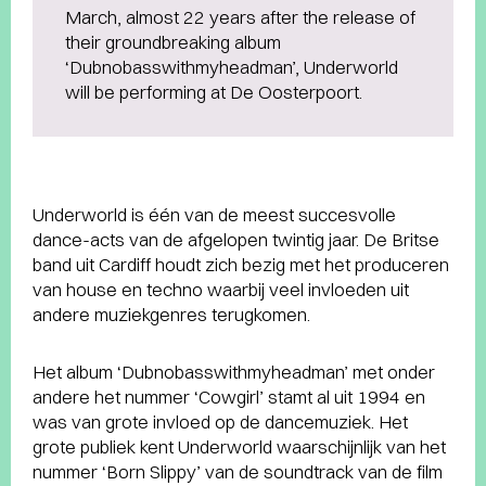
March, almost 22 years after the release of
their groundbreaking album
‘Dubnobasswithmyheadman’, Underworld
will be performing at De Oosterpoort.
Underworld is één van de meest succesvolle
dance-acts van de afgelopen twintig jaar. De Britse
band uit Cardiff houdt zich bezig met het produceren
van house en techno waarbij veel invloeden uit
andere muziekgenres terugkomen.
Het album ‘Dubnobasswithmyheadman’ met onder
andere het nummer ‘Cowgirl’ stamt al uit 1994 en
was van grote invloed op de dancemuziek. Het
grote publiek kent Underworld waarschijnlijk van het
nummer ‘Born Slippy’ van de soundtrack van de film