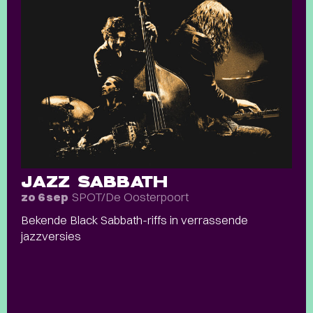
JAZZ SABBATH
SPOT/De Oosterpoort
zo 6 sep
Bekende Black Sabbath-riffs in verrassende
jazzversies