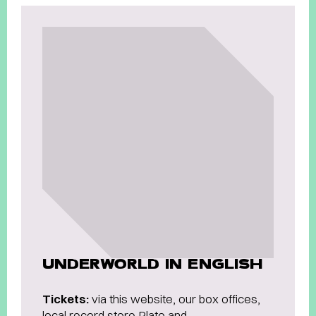
UNDERWORLD IN ENGLISH
Tickets:
via this website, our box offices,
local record store Plato and