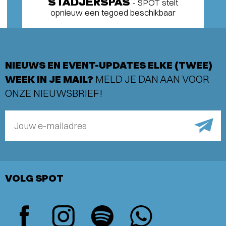
STADJERSPAS
- SPOT stelt
opnieuw een tegoed beschikbaar
NIEUWS EN EVENT-UPDATES ELKE (TWEE)
WEEK IN JE MAIL?
MELD JE DAN AAN VOOR
ONZE NIEUWSBRIEF!
Jouw e-mailadres
VOLG SPOT