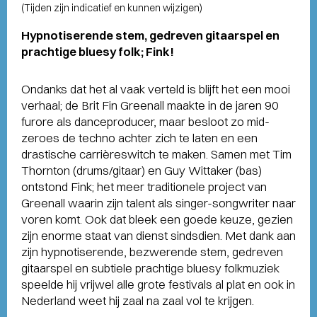
(Tijden zijn indicatief en kunnen wijzigen)
Hypnotiserende stem, gedreven gitaarspel en
prachtige bluesy folk; Fink!
Ondanks dat het al vaak verteld is blijft het een mooi
verhaal; de Brit Fin Greenall maakte in de jaren 90
furore als danceproducer, maar besloot zo mid-
zeroes de techno achter zich te laten en een
drastische carrièreswitch te maken. Samen met Tim
Thornton (drums/gitaar) en Guy Wittaker (bas)
ontstond Fink; het meer traditionele project van
Greenall waarin zijn talent als singer-songwriter naar
voren komt. Ook dat bleek een goede keuze, gezien
zijn enorme staat van dienst sindsdien. Met dank aan
zijn hypnotiserende, bezwerende stem, gedreven
gitaarspel en subtiele prachtige bluesy folkmuziek
speelde hij vrijwel alle grote festivals al plat en ook in
Nederland weet hij zaal na zaal vol te krijgen.