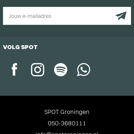
Jouw e-mailadres
VOLG SPOT
SPOT Groningen
050-3680111