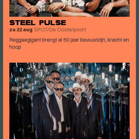
STEEL PULSE
SPOT/De Oosterpoort
za 22 aug
Reggaegigant brengt al 50 jaar bewustzijn, kracht en
hoop