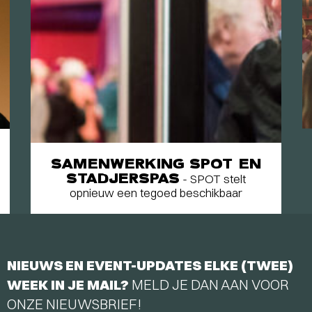
SAMENWERKING SPOT EN
STADJERSPAS
- SPOT stelt
opnieuw een tegoed beschikbaar
NIEUWS EN EVENT-UPDATES ELKE (TWEE)
WEEK IN JE MAIL?
MELD JE DAN AAN VOOR
ONZE NIEUWSBRIEF!