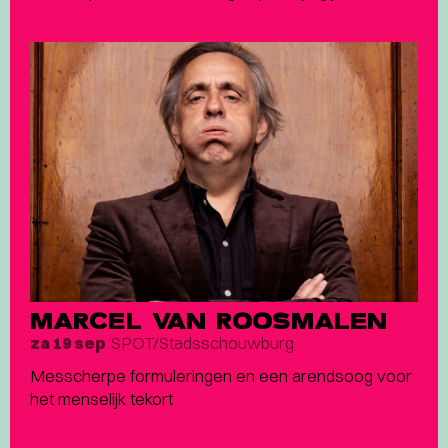
MARCEL VAN ROOSMALEN
SPOT/Stadsschouwburg
za 19 sep
Messcherpe formuleringen en een arendsoog voor
het menselijk tekort