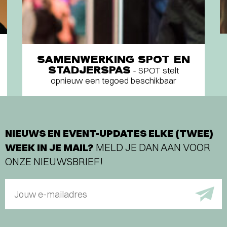
SAMENWERKING SPOT EN
STADJERSPAS
- SPOT stelt
opnieuw een tegoed beschikbaar
NIEUWS EN EVENT-UPDATES ELKE (TWEE)
WEEK IN JE MAIL?
MELD JE DAN AAN VOOR
ONZE NIEUWSBRIEF!
Jouw e-mailadres