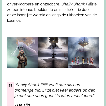
onverklaarbare en onzegbare.
Shelly Shonk Fiffit
is
zo een intense beeldende en muzikale trip door
onze innerlijke wereld en langs de uithoeken van de
kosmos.
“
Shelly Shonk Fiffit
voelt aan als een
dromerige trip. Er zit niet veel anders op dan
je met een open geest te laten meeslepen.”
– De Tijd