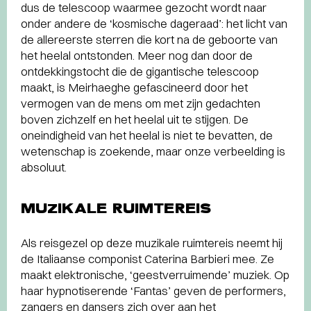
dus de telescoop waarmee gezocht wordt naar
onder andere de ‘kosmische dageraad’: het licht van
de allereerste sterren die kort na de geboorte van
het heelal ontstonden. Meer nog dan door de
ontdekkingstocht die de gigantische telescoop
maakt, is Meirhaeghe gefascineerd door het
vermogen van de mens om met zijn gedachten
boven zichzelf en het heelal uit te stijgen. De
oneindigheid van het heelal is niet te bevatten, de
wetenschap is zoekende, maar onze verbeelding is
absoluut.
MUZIKALE RUIMTEREIS
Als reisgezel op deze muzikale ruimtereis neemt hij
de Italiaanse componist Caterina Barbieri mee. Ze
maakt elektronische, ‘geestverruimende’ muziek. Op
haar hypnotiserende ‘Fantas’ geven de performers,
zangers en dansers zich over aan het