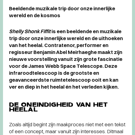
Beeldende muzikale trip door onze innerlijke
wereld en de kosmos
Shelly Shonk Fiffit
is een beeldende en muzikale
trip door onze innerlijke wereld en de uithoeken
van het heelal. Contra­tenor, performer en
regisseur Benjamin Abel Meirhaeghe maakt zijn
nieuwe voorstelling vanuit zijn grote fascinatie
voor de James Webb Space Telescope. Deze
infraroodtelescoop is de grootste en
geavanceerdste ruimtetelescoop ooit en kan
ver en diep in het heelal én het verleden kijken.
DE ONEINDIGHEID VAN HET
HEELAL
Zoals altijd begint zijn maakproces niet met een tekst
of een concept, maar vanuit zijn interesses. Ditmaal