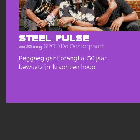
STEEL PULSE
SPOT/De Oosterpoort
za 22 aug
Reggaegigant brengt al 50 jaar
bewustzijn, kracht en hoop