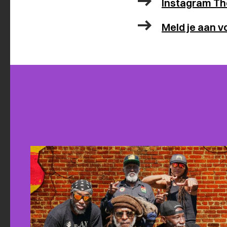
Instagram Th
Meld je aan v