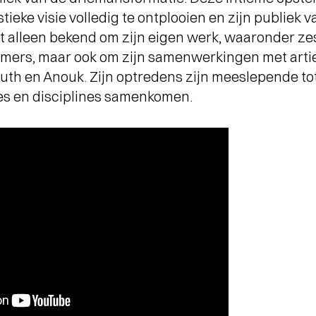
stieke visie volledig te ontplooien en zijn publiek v
t alleen bekend om zijn eigen werk, waaronder ze
ers, maar ook om zijn samenwerkingen met artie
th en Anouk. Zijn optredens zijn meeslepende to
es en disciplines samenkomen.