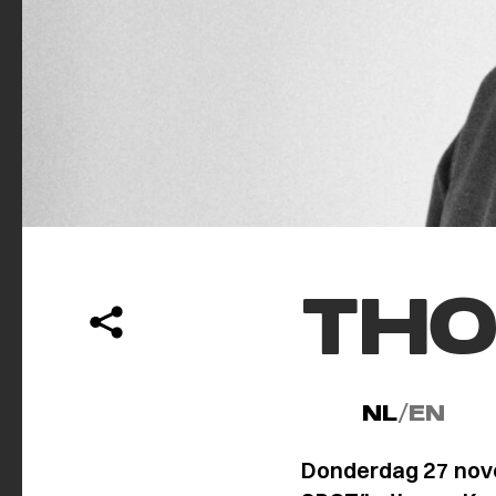
THO
NL
/
EN
Donderdag 27 no