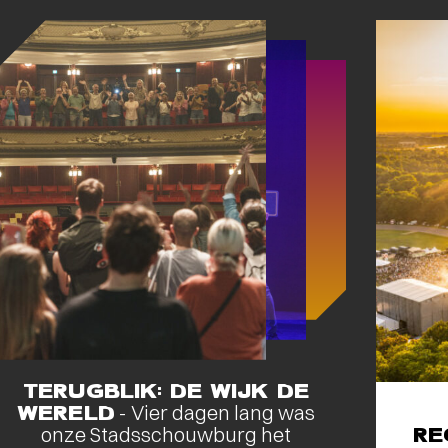
TERUGBLIK: DE WIJK DE
WERELD
- Vier dagen lang was
onze Stadsschouwburg het
RE