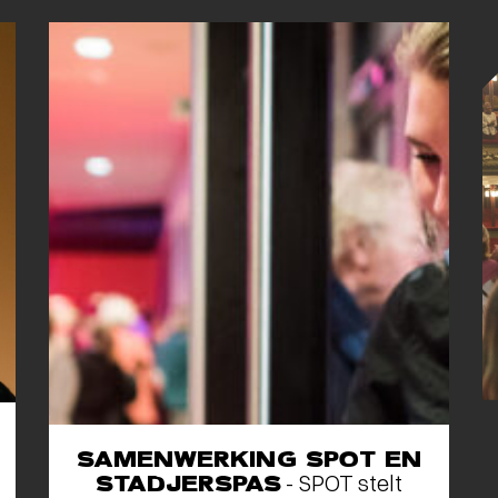
SAMENWERKING SPOT EN
STADJERSPAS
- SPOT stelt