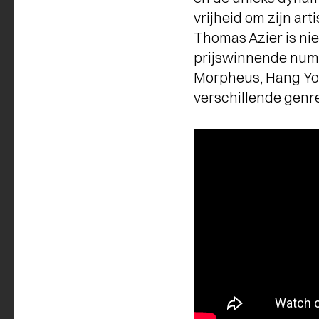
vrijheid om zijn arti
Thomas Azier is nie
prijswinnende numm
Morpheus, Hang You
verschillende genr