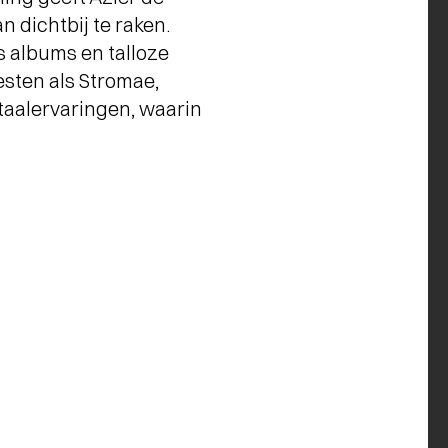
an dichtbij te raken.
s albums en talloze
sten als Stromae,
taalervaringen, waarin