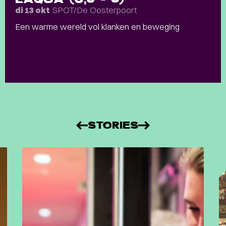
SPOT/De Oosterpoort
di 13 okt
Een warme wereld vol klanken en beweging
STORIES