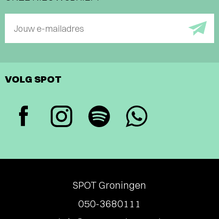
Jouw e-mailadres
VOLG SPOT
SPOT Groningen
050-3680111