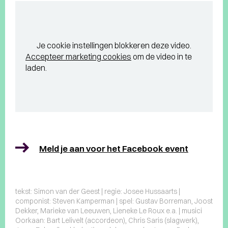
Je cookie instellingen blokkeren deze video.
Accepteer marketing cookies
om de video in te
laden.
Meld je aan voor het Facebook event
tekst: Simon van der Geest | regie: Josee Hussaarts |
componist: Steven Kamperman | spel: Gustav Borreman, Joost
Dekker, Marieke van Leeuwen, Lieneke Le Roux e.a. | musici
Oorkaan: Bart Lelivelt (accordeon), Chris Saris (slagwerk),