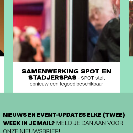
SAMENWERKING SPOT EN
STADJERSPAS
- SPOT stelt
opnieuw een tegoed beschikbaar
NIEUWS EN EVENT-UPDATES ELKE (TWEE)
WEEK IN JE MAIL?
MELD JE DAN AAN VOOR
ONZE NIEUWSBRIEF!