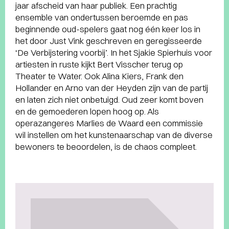
jaar afscheid van haar publiek. Een prachtig
ensemble van ondertussen beroemde en pas
beginnende oud-spelers gaat nog één keer los in
het door Just Vink geschreven en geregisseerde
‘De Verbijstering voorbij’. In het Sjakie Spierhuis voor
artiesten in ruste kijkt Bert Visscher terug op
Theater te Water. Ook Alina Kiers, Frank den
Hollander en Arno van der Heyden zijn van de partij
en laten zich niet onbetuigd. Oud zeer komt boven
en de gemoederen lopen hoog op. Als
operazangeres Marlies de Waard een commissie
wil instellen om het kunstenaarschap van de diverse
bewoners te beoordelen, is de chaos compleet.