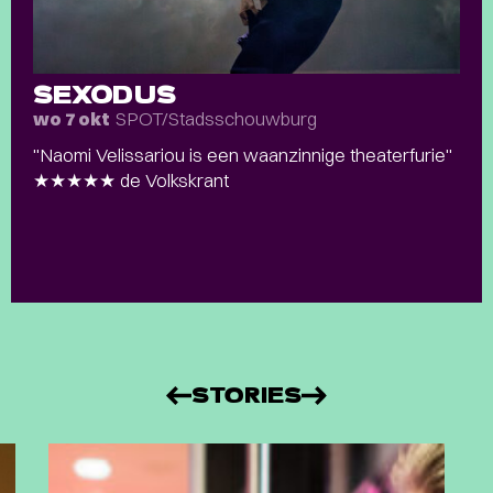
SEXODUS
SPOT/Stadsschouwburg
wo 7 okt
"Naomi Velissariou is een waanzinnige theaterfurie"
★★★★★ de Volkskrant
STORIES