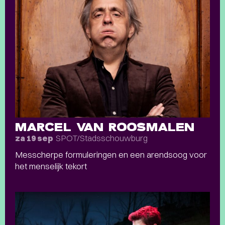
MARCEL VAN ROOSMALEN
SPOT/Stadsschouwburg
za 19 sep
Messcherpe formuleringen en een arendsoog voor
het menselijk tekort