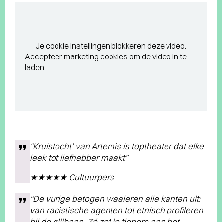
Je cookie instellingen blokkeren deze video.
Accepteer marketing cookies
om de video in te
laden.
“Kruistocht’ van Artemis is toptheater dat elke
leek tot liefhebber maakt”
★★★★★ Cultuurpers
“De vurige betogen waaieren alle kanten uit:
van racistische agenten tot etnisch profileren
bij de glijbaan. Zó zet je tieners aan het