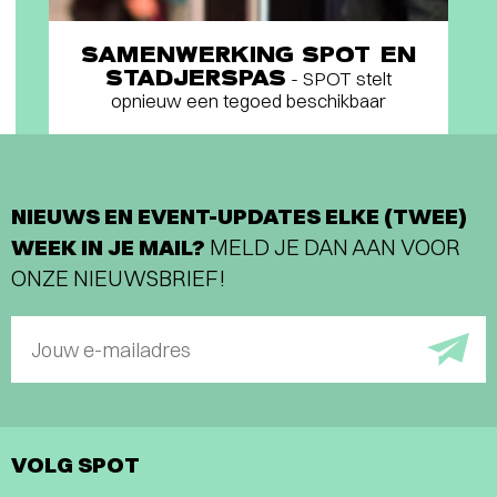
SAMENWERKING SPOT EN
STADJERSPAS
- SPOT stelt
opnieuw een tegoed beschikbaar
NIEUWS EN EVENT-UPDATES ELKE (TWEE)
WEEK IN JE MAIL?
MELD JE DAN AAN VOOR
ONZE NIEUWSBRIEF!
Jouw e-mailadres
VOLG SPOT