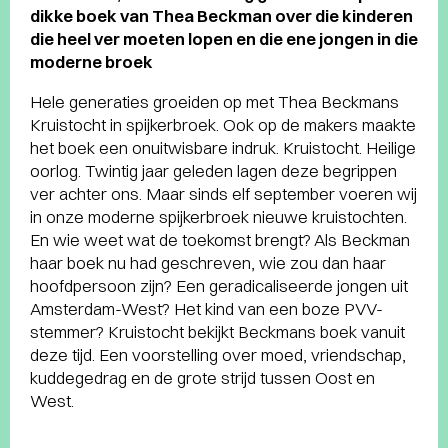
dikke boek van Thea Beckman over die kinderen
die heel ver moeten lopen en die ene jongen in die
moderne broek
Hele generaties groeiden op met Thea Beckmans
Kruistocht in spijkerbroek. Ook op de makers maakte
het boek een onuitwisbare indruk. Kruistocht. Heilige
oorlog. Twintig jaar geleden lagen deze begrippen
ver achter ons. Maar sinds elf september voeren wij
in onze moderne spijkerbroek nieuwe kruistochten.
En wie weet wat de toekomst brengt? Als Beckman
haar boek nu had geschreven, wie zou dan haar
hoofdpersoon zijn? Een geradicaliseerde jongen uit
Amsterdam-West? Het kind van een boze PVV-
stemmer? Kruistocht bekijkt Beckmans boek vanuit
deze tijd. Een voorstelling over moed, vriendschap,
kuddegedrag en de grote strijd tussen Oost en
West.