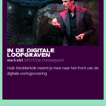
IN DE DIGITALE
LOOPGRAVEN
SPOT/De Oosterpoort
ma 5 okt
Huib Modderkolk neemt je mee naar het front van de
digitale oorlogsvoering