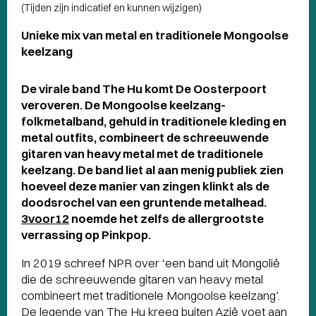
(Tijden zijn indicatief en kunnen wijzigen)
Unieke mix van metal en traditionele Mongoolse
keelzang
De virale band The Hu komt De Oosterpoort
veroveren. De Mongoolse keelzang-
folkmetalband, gehuld in traditionele kleding en
metal outfits, combineert de schreeuwende
gitaren van heavy metal met de traditionele
keelzang. De band liet al aan menig publiek zien
hoeveel deze manier van zingen klinkt als de
doodsrochel van een gruntende metalhead.
3voor12
noemde het zelfs de allergrootste
verrassing op Pinkpop.
In 2019 schreef NPR over ‘een band uit Mongolië
die de schreeuwende gitaren van heavy metal
combineert met traditionele Mongoolse keelzang’.
De legende van The Hu kreeg buiten Azië voet aan