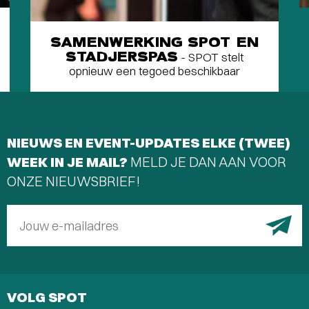
SAMENWERKING SPOT EN
STADJERSPAS
- SPOT stelt
opnieuw een tegoed beschikbaar
NIEUWS EN EVENT-UPDATES ELKE (TWEE)
WEEK IN JE MAIL?
MELD JE DAN AAN VOOR
ONZE NIEUWSBRIEF!
Jouw e-mailadres
VOLG SPOT