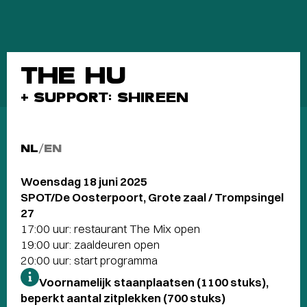
THE HU
+ SUPPORT: SHIREEN
NL
/
EN
Woensdag 18 juni 2025
SPOT/De Oosterpoort, Grote zaal / Trompsingel
27
17:00 uur: restaurant The Mix open
19:00 uur: zaaldeuren open
20:00 uur: start programma
Voornamelijk staanplaatsen (1100 stuks),
beperkt aantal zitplekken (700 stuks)