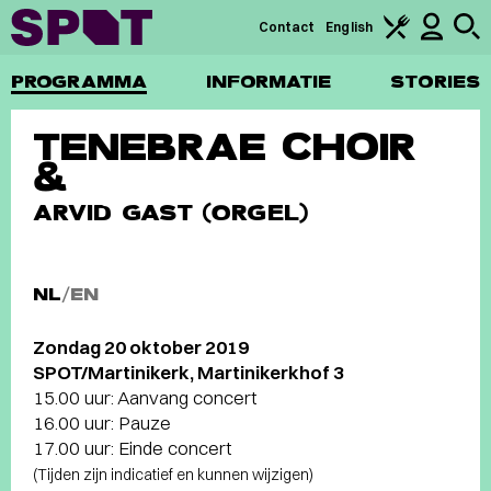
Contact
English
PROGRAMMA
INFORMATIE
STORIES
TENEBRAE CHOIR
&
ARVID GAST (ORGEL)
NL
/
EN
Zondag 20 oktober 2019
SPOT/Martinikerk, Martinikerkhof 3
15.00 uur: Aanvang concert
16.00 uur: Pauze
17.00 uur: Einde concert
(Tijden zijn indicatief en kunnen wijzigen)