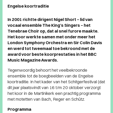
Engelse koortraditie
In 2001 richtte dirigent Nigel Short – lid van
vocaal ensemble The King’s Singers – het
Tenebrae Choir op, dat al snel furore maakte.
Het koor werkte samen met onder meer het
London Symphony Orchestra en Sir Colin Davis
en werd tot tweemaal toe bekroond met de
award voor beste koorprestaties in het BBC
Music Magazine Awards.
Tegenwoordig behoort het veelbekroonde
ensemble tot de boegbeelden van de Engelse
koortraditie. In het kader van het Schitgerfestival (dat
dit jaar plaatsvindt van 16 t/m 20 oktober verzorgt
het koor in de Martinikerk een prachtig programma
met motetten van Bach, Reger en Schütz.
Programma