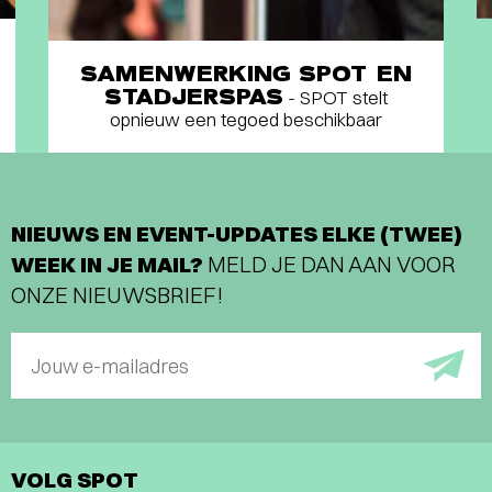
SAMENWERKING SPOT EN
STADJERSPAS
- SPOT stelt
opnieuw een tegoed beschikbaar
NIEUWS EN EVENT-UPDATES ELKE (TWEE)
WEEK IN JE MAIL?
MELD JE DAN AAN VOOR
ONZE NIEUWSBRIEF!
Jouw e-mailadres
VOLG SPOT