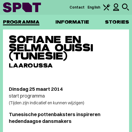
Contact
English
PROGRAMMA
INFORMATIE
STORIES
SOFIANE EN
SELMA OUISSI
(TUNESIE)
LAAROUSSA
Dinsdag 25 maart 2014
start programma
(Tijden zijn indicatief en kunnen wijzigen)
Tunesische pottenbaksters inspireren
hedendaagse dansmakers