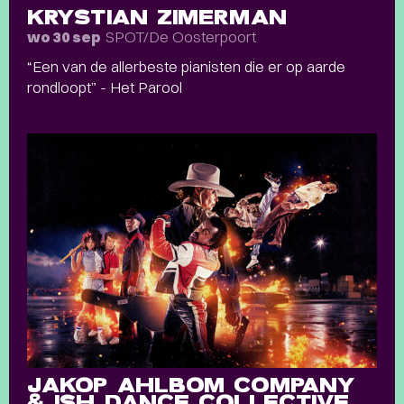
KRYSTIAN ZIMERMAN
SPOT/De Oosterpoort
wo 30 sep
“Een van de allerbeste pianisten die er op aarde
rondloopt” - Het Parool
JAKOP AHLBOM COMPANY
& ISH DANCE COLLECTIVE