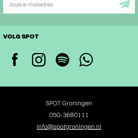
Jouw e-mailadres
VOLG SPOT
SPOT Groningen
050-3680111
info@spotgroningen.nl