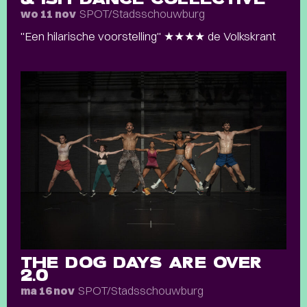
SPOT/Stadsschouwburg
wo 11 nov
"Een hilarische voorstelling" ★★★★ de Volkskrant
THE DOG DAYS ARE OVER
2.0
SPOT/Stadsschouwburg
ma 16 nov