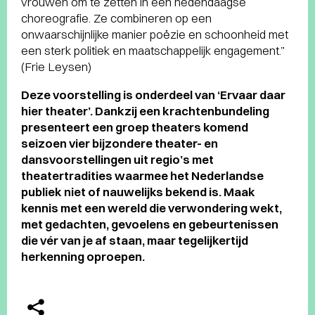
vrouwen om te zetten in een hedendaagse
choreografie. Ze combineren op een
onwaarschijnlijke manier poëzie en schoonheid met
een sterk politiek en maatschappelijk engagement.”
(Frie Leysen)
Deze voorstelling is onderdeel van ‘Ervaar daar
hier theater’. Dankzij een krachtenbundeling
presenteert een groep theaters komend
seizoen vier bijzondere theater- en
dansvoorstellingen uit regio’s met
theatertradities waarmee het Nederlandse
publiek niet of nauwelijks bekend is. Maak
kennis met een wereld die verwondering wekt,
met gedachten, gevoelens en gebeurtenissen
die vér van je af staan, maar tegelijkertijd
herkenning oproepen.