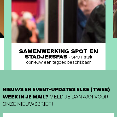
SAMENWERKING SPOT EN
STADJERSPAS
- SPOT stelt
opnieuw een tegoed beschikbaar
NIEUWS EN EVENT-UPDATES ELKE (TWEE)
WEEK IN JE MAIL?
MELD JE DAN AAN VOOR
ONZE NIEUWSBRIEF!