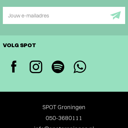
Jouw e-mailadres
VOLG SPOT
SPOT Groningen
050-3680111