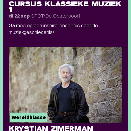
CURSUS KLASSIEKE MUZIEK
1
SPOT/De Oosterpoort
di 22 sep
Ga mee op een inspirerende reis door de
muziekgeschiedenis!
Wereldklasse
KRYSTIAN ZIMERMAN