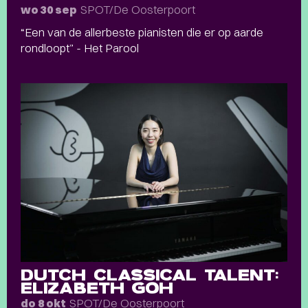
SPOT/De Oosterpoort
wo 30 sep
“Een van de allerbeste pianisten die er op aarde
rondloopt” - Het Parool
DUTCH CLASSICAL TALENT:
ELIZABETH GOH
SPOT/De Oosterpoort
do 8 okt